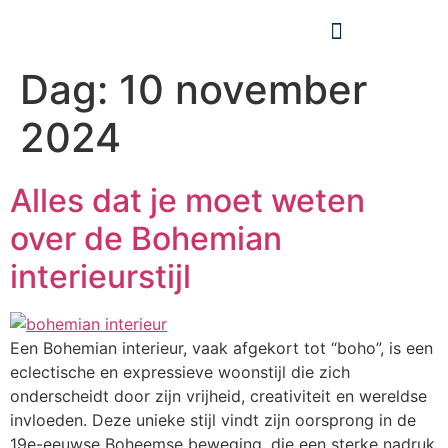
Dag:
10 november
2024
Alles dat je moet weten
over de Bohemian
interieurstijl
Een Bohemian interieur, vaak afgekort tot “boho”, is een
eclectische en expressieve woonstijl die zich
onderscheidt door zijn vrijheid, creativiteit en wereldse
invloeden. Deze unieke stijl vindt zijn oorsprong in de
19e-eeuwse Boheemse beweging, die een sterke nadruk