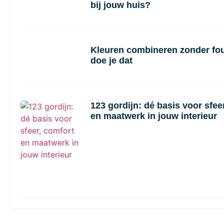
bij jouw huis?
Kleuren combineren zonder fou
doe je dat
123 gordijn: dé basis voor sfee
en maatwerk in jouw interieur