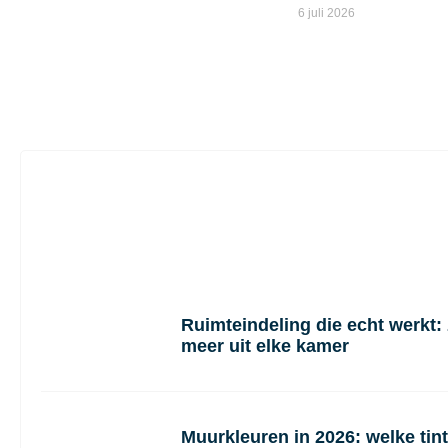
6 juli 2026
Ruimteindeling die echt werkt: 
meer uit elke kamer
Muurkleuren in 2026: welke tin