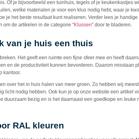
. Of je bijvoorbeeld een tuinhuis, tegels of je keukenkastjes w
len, welke materialen je voor een klus nodig hebt, waar je kwal
e je het beste resultaat kunt realiseren. Verder lees je handige 
n om de artikelen in de categorie
“Klussen”
door te bladeren.
 van je huis een thuis
tbreken. Het geeft een ruimte een fijne sfeer mee en heeft daa
eren en de productiviteit kunnen bevorderen. Daarom misstaan pl
p kantoor.
 over het in huis halen van meer groen. Zo hebben wij meerde
g licht nodig hebben. Ook kun je op onze website een artikel 
 je duurzaam bezig en is het daarnaast een goedkope en leuke 
oor RAL kleuren