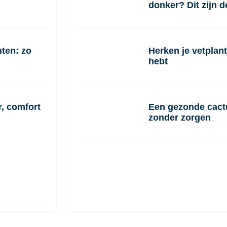
donker? Dit zijn 
ten: zo
Herken je vetplant
hebt
r, comfort
Een gezonde cactu
zonder zorgen