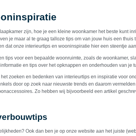
ooninspiratie
slaapkamer zijn, hoe je een kleine woonkamer het beste kunt in
ven je maar al te graag talloze tips om van jouw huis een thuis 
en dat onze interieurtips en wooninspiratie hier een steentje a
en tips voor een bepaalde woonruimte, zoals de woonkamer, sl
 informatie en tips over het opknappen en onderhouden van je t
 het zoeken en bedenken van interieurtips en inspiratie voor 
inkels door op zoek naar nieuwste trends en daarom vermelden 
woonaccessoires. Zo hebben wij bijvoorbeeld een artikel geschr
verbouwtips
lijkheden? Ook dan ben je op onze website aan het juiste (we