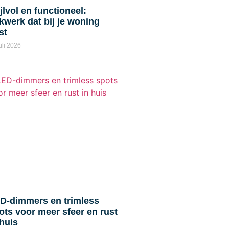
ijlvol en functioneel:
kwerk dat bij je woning
st
uli 2026
D-dimmers en trimless
ots voor meer sfeer en rust
 huis