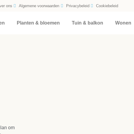
ver ons
Algemene voorwaarden
Privacybeleid
Cookiebeleid
en
Planten & bloemen
Tuin & balkon
Wonen
plan om