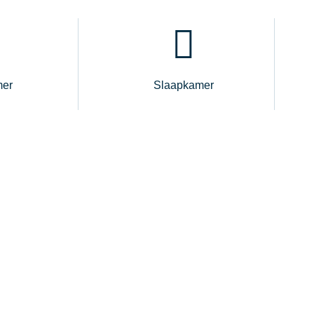
er
Slaapkamer