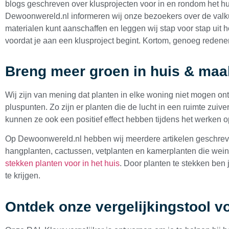
blogs geschreven over klusprojecten voor in en rondom het huis
Dewoonwereld.nl informeren wij onze bezoekers over de valkui
materialen kunt aanschaffen en leggen wij stap voor stap uit ho
voordat je aan een klusproject begint. Kortom, genoeg redene
Breng meer groen in huis & maak
Wij zijn van mening dat planten in elke woning niet mogen on
pluspunten. Zo zijn er planten die de lucht in een ruimte zuiv
kunnen ze ook een positief effect hebben tijdens het werken o
Op Dewoonwereld.nl hebben wij meerdere artikelen geschreven
hangplanten, cactussen, vetplanten en kamerplanten die weini
stekken planten voor in het huis
. Door planten te stekken ben
te krijgen.
Ontdek onze vergelijkingstool v