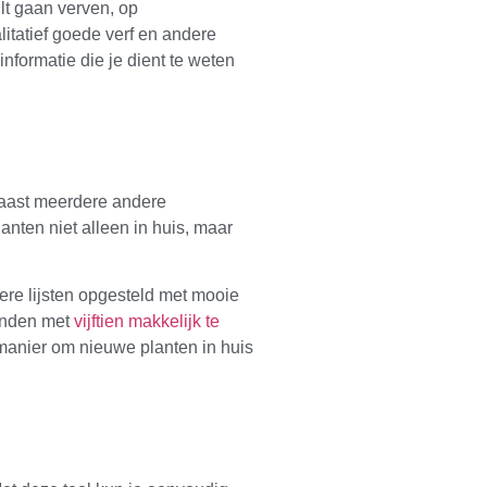
ilt gaan verven, op
itatief goede verf en andere
informatie die je dient te weten
rnaast meerdere andere
anten niet alleen in huis, maar
re lijsten opgesteld met mooie
vinden met
vijftien makkelijk te
manier om nieuwe planten in huis