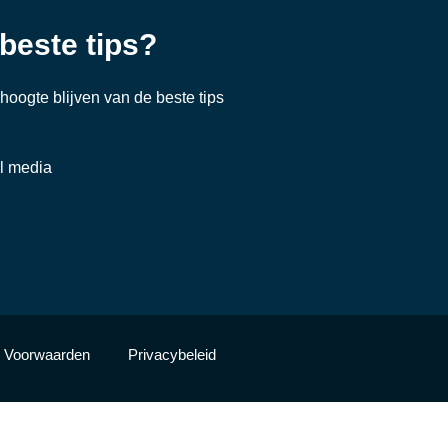
 beste tips?
e hoogte blijven van de beste tips
al media
Voorwaarden
Privacybeleid