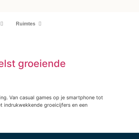
Ruimtes
elst groeiende
aming. Van casual games op je smartphone tot
t indrukwekkende groeicijfers en een