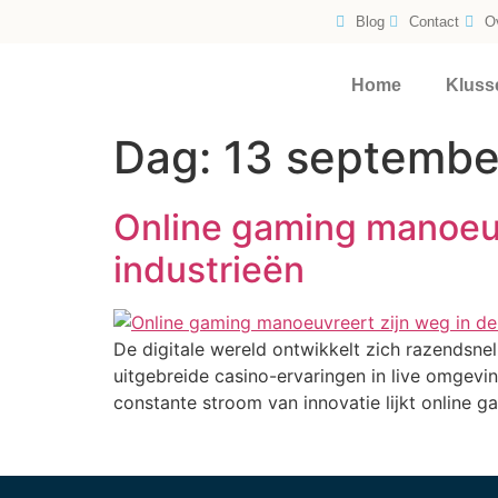
Blog
Contact
O
Home
Kluss
Dag:
13 septembe
Online gaming manoeuvr
industrieën
De digitale wereld ontwikkelt zich razendsnel
uitgebreide casino-ervaringen in live omgevi
constante stroom van innovatie lijkt online g