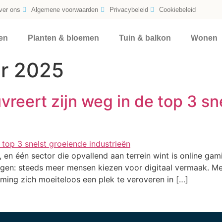
ver ons
Algemene voorwaarden
Privacybeleid
Cookiebeleid
en
Planten & bloemen
Tuin & balkon
Wonen
r 2025
eert zijn weg in de top 3 sn
, en één sector die opvallend aan terrein wint is online g
ngen: steeds meer mensen kiezen voor digitaal vermaak. Me
aming zich moeiteloos een plek te veroveren in […]