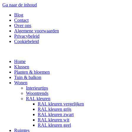
Ga naar de inhoud
Blog
Contact
Over ons
Algemene voorwaarden
Privacybeleid
Cookiebeleid
Home
Klussen
Planten & bloemen
Tuin & balkon
Wonen
Interieurtips
Woontrends
RAL kleuren
RAL kleuren vergelijken
RAL kleuren grijs
RAL kleuren zwart
RAL kleuren wit
RAL kleuren geel
Ruimtes