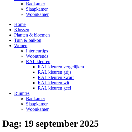
Badkamer
Slaapkamer
Woonkamer
Home
Klussen
Planten & bloemen
Tuin & balkon
Wonen
Interieurtips
Woontrends
RAL kleuren
RAL kleuren vergelijken
RAL kleuren grijs
RAL kleuren zwart
RAL kleuren wit
RAL kleuren geel
Ruimtes
Badkamer
Slaapkamer
Woonkamer
Dag:
19 september 2025