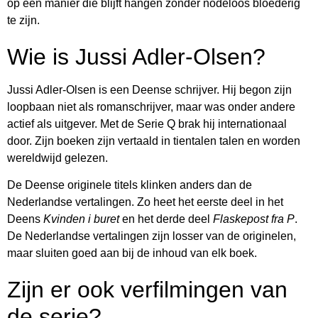
op een manier die blijft hangen zonder nodeloos bloederig
te zijn.
Wie is Jussi Adler-Olsen?
Jussi Adler-Olsen is een Deense schrijver. Hij begon zijn
loopbaan niet als romanschrijver, maar was onder andere
actief als uitgever. Met de Serie Q brak hij internationaal
door. Zijn boeken zijn vertaald in tientalen talen en worden
wereldwijd gelezen.
De Deense originele titels klinken anders dan de
Nederlandse vertalingen. Zo heet het eerste deel in het
Deens
Kvinden i buret
en het derde deel
Flaskepost fra P
.
De Nederlandse vertalingen zijn losser van de originelen,
maar sluiten goed aan bij de inhoud van elk boek.
Zijn er ook verfilmingen van
de serie?