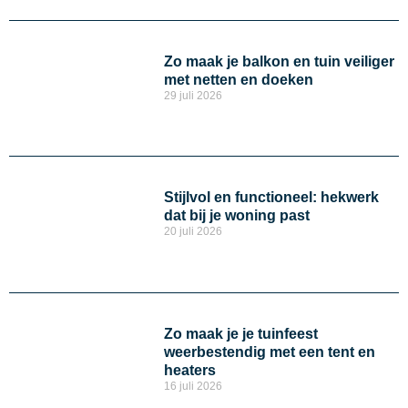
Zo maak je balkon en tuin veiliger
met netten en doeken
29 juli 2026
Stijlvol en functioneel: hekwerk
dat bij je woning past
20 juli 2026
Zo maak je je tuinfeest
weerbestendig met een tent en
heaters
16 juli 2026