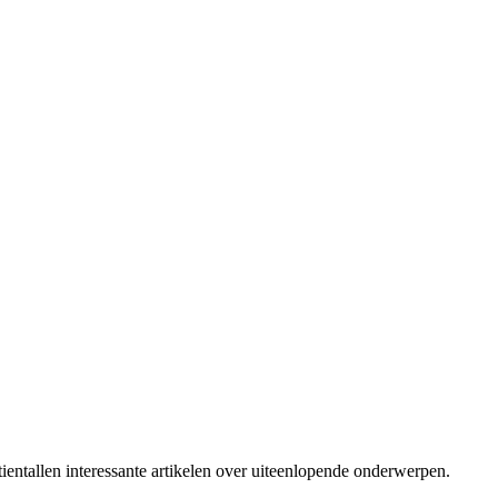
ientallen interessante artikelen over uiteenlopende onderwerpen.