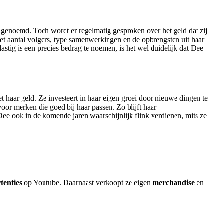
 genoemd. Toch wordt er regelmatig gesproken over het geld dat zij
het aantal volgers, type samenwerkingen en de opbrengsten uit haar
tig is een precies bedrag te noemen, is het wel duidelijk dat Dee
haar geld. Ze investeert in haar eigen groei door nieuwe dingen te
oor merken die goed bij haar passen. Zo blijft haar
 Dee ook in de komende jaren waarschijnlijk flink verdienen, mits ze
tenties
op Youtube. Daarnaast verkoopt ze eigen
merchandise
en