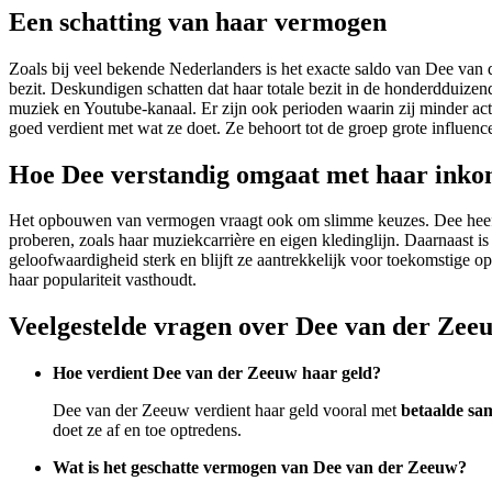
Een schatting van haar vermogen
Zoals bij veel bekende Nederlanders is het exacte saldo van Dee van 
bezit. Deskundigen schatten dat haar totale bezit in de honderdduizen
muziek en Youtube-kanaal. Er zijn ook perioden waarin zij minder act
goed verdient met wat ze doet. Ze behoort tot de groep grote influenc
Hoe Dee verstandig omgaat met haar inko
Het opbouwen van vermogen vraagt ook om slimme keuzes. Dee heeft lat
proberen, zoals haar muziekcarrière en eigen kledinglijn. Daarnaast i
geloofwaardigheid sterk en blijft ze aantrekkelijk voor toekomstige op
haar populariteit vasthoudt.
Veelgestelde vragen over Dee van der Ze
Hoe verdient Dee van der Zeeuw haar geld?
Dee van der Zeeuw verdient haar geld vooral met
betaalde s
doet ze af en toe optredens.
Wat is het geschatte vermogen van Dee van der Zeeuw?