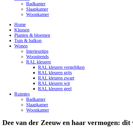
Badkamer
Slaapkamer
Woonkamer
Home
Klussen
Planten & bloemen
Tuin & balkon
Wonen
Interieurtips
Woontrends
RAL kleuren
RAL kleuren vergelijken
RAL kleuren grijs
RAL kleuren zwart
RAL kleuren wit
RAL kleuren geel
Ruimtes
Badkamer
Slaapkamer
Woonkamer
Dee van der Zeeuw en haar vermogen: dit