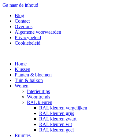
Ga naar de inhoud
Blog
Contact
Over ons
Algemene voorwaarden
Privacybeleid
Cookiebeleid
Home
Klussen
Planten & bloemen
Tuin & balkon
Wonen
Interieurtips
Woontrends
RAL kleuren
RAL kleuren vergelijken
RAL kleuren grijs
RAL kleuren zwart
RAL kleuren wit
RAL kleuren geel
Ruimtes