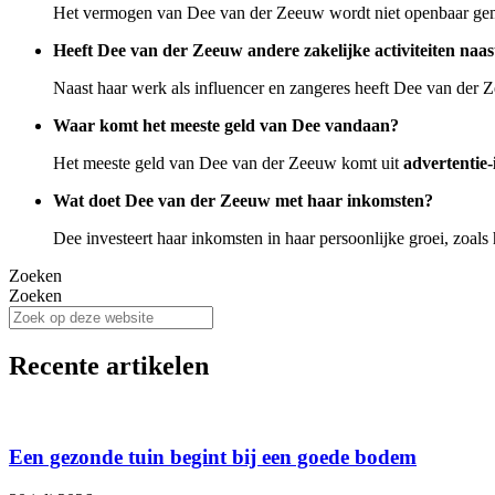
Het vermogen van Dee van der Zeeuw wordt niet openbaar gemaa
Heeft Dee van der Zeeuw andere zakelijke activiteiten naas
Naast haar werk als influencer en zangeres heeft Dee van der 
Waar komt het meeste geld van Dee vandaan?
Het meeste geld van Dee van der Zeeuw komt uit
advertentie
Wat doet Dee van der Zeeuw met haar inkomsten?
Dee investeert haar inkomsten in haar persoonlijke groei, zoals
Zoeken
Zoeken
Recente artikelen
Een gezonde tuin begint bij een goede bodem