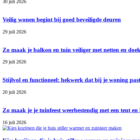
30 juli 2026
Veilig wonen begint bij goed beveiligde deuren
29 juli 2026
Zo maak je balkon en tuin veiliger met netten en doe
29 juli 2026
Stijlvol en functioneel: hekwerk dat bij je woning pas
20 juli 2026
Zo maak je je tuinfeest weerbestendig met een tent en 
16 juli 2026