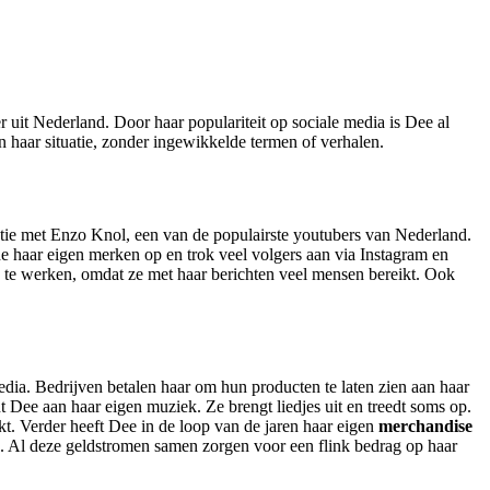
uit Nederland. Door haar populariteit op sociale media is Dee al
n haar situatie, zonder ingewikkelde termen of verhalen.
atie met Enzo Knol, een van de populairste youtubers van Nederland.
e haar eigen merken op en trok veel volgers aan via Instagram en
n te werken, omdat ze met haar berichten veel mensen bereikt. Ook
ia. Bedrijven betalen haar om hun producten te laten zien aan haar
t Dee aan haar eigen muziek. Ze brengt liedjes uit en treedt soms op.
jkt. Verder heeft Dee in de loop van de jaren haar eigen
merchandise
en. Al deze geldstromen samen zorgen voor een flink bedrag op haar