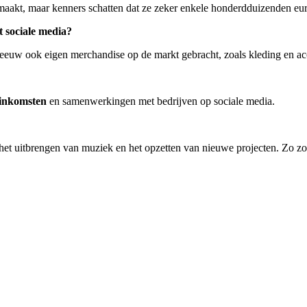
kt, maar kenners schatten dat ze zeker enkele honderdduizenden euro’
t sociale media?
Zeeuw ook eigen merchandise op de markt gebracht, zoals kleding en ac
-inkomsten
en samenwerkingen met bedrijven op sociale media.
 het uitbrengen van muziek en het opzetten van nieuwe projecten. Zo zor