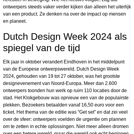
ontwerpers steeds vaker verder kijken dan alleen het uiterlijk
van een product. Ze denken na over de impact op mensen
en planeet.
Dutch Design Week 2024 als
spiegel van de tijd
Elk jaar in oktober verandert Eindhoven in het middelpunt
van de Europese ontwerpswereld. Dutch Design Week
2024, gehouden van 19 tot 27 oktober, was het grootste
designevenement van Noord-Europa. Meer dan 2.600
ontwerpers toonden hun werk op ruim 110 locaties door de
stad. Het Klokgebouw was opnieuw een van de populairste
plekken. Bezoekers betaalden vanaf 16,50 euro voor een
ticket. Het thema van de editie was “Get set” en dat zei veel
over de sfeer: ontwerpers voelden de urgentie om plannen
om te zetten in echte oplossingen. Niet meer alleen dromen
over een betere wereld, maar die wereld ook echt beginnen