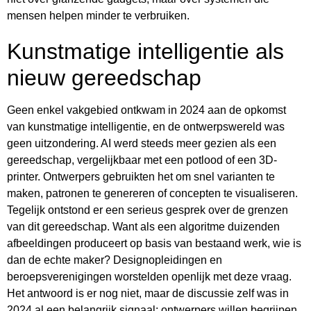
mensen helpen minder te verbruiken.
Kunstmatige intelligentie als
nieuw gereedschap
Geen enkel vakgebied ontkwam in 2024 aan de opkomst
van kunstmatige intelligentie, en de ontwerpswereld was
geen uitzondering. AI werd steeds meer gezien als een
gereedschap, vergelijkbaar met een potlood of een 3D-
printer. Ontwerpers gebruikten het om snel varianten te
maken, patronen te genereren of concepten te visualiseren.
Tegelijk ontstond er een serieus gesprek over de grenzen
van dit gereedschap. Want als een algoritme duizenden
afbeeldingen produceert op basis van bestaand werk, wie is
dan de echte maker? Designopleidingen en
beroepsverenigingen worstelden openlijk met deze vraag.
Het antwoord is er nog niet, maar de discussie zelf was in
2024 al een belangrijk signaal: ontwerpers willen begrijpen