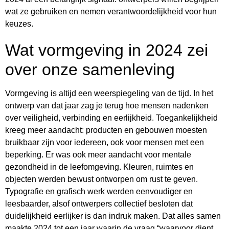
wat ze gebruiken en nemen verantwoordelijkheid voor hun
keuzes.
Wat vormgeving in 2024 zei
over onze samenleving
Vormgeving is altijd een weerspiegeling van de tijd. In het
ontwerp van dat jaar zag je terug hoe mensen nadenken
over veiligheid, verbinding en eerlijkheid. Toegankelijkheid
kreeg meer aandacht: producten en gebouwen moesten
bruikbaar zijn voor iedereen, ook voor mensen met een
beperking. Er was ook meer aandacht voor mentale
gezondheid in de leefomgeving. Kleuren, ruimtes en
objecten werden bewust ontworpen om rust te geven.
Typografie en grafisch werk werden eenvoudiger en
leesbaarder, alsof ontwerpers collectief besloten dat
duidelijkheid eerlijker is dan indruk maken. Dat alles samen
maakte 2024 tot een jaar waarin de vraag “waarvoor dient