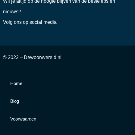
Wil je altijd op de hoogte blijven van de beste tips en
nieuws?
Volg ons op social media
© 2022 – Dewoonwereld.nl
Home
Blog
Voorwaarden