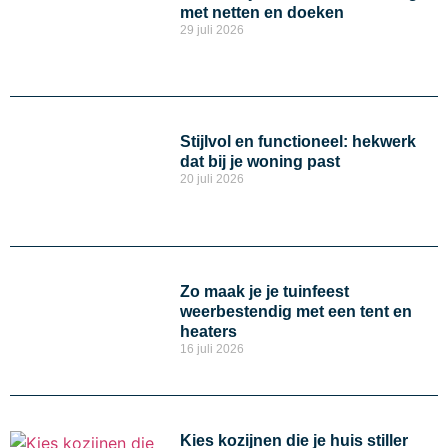
met netten en doeken
29 juli 2026
Stijlvol en functioneel: hekwerk
dat bij je woning past
20 juli 2026
Zo maak je je tuinfeest
weerbestendig met een tent en
heaters
16 juli 2026
Kies kozijnen die je huis stiller