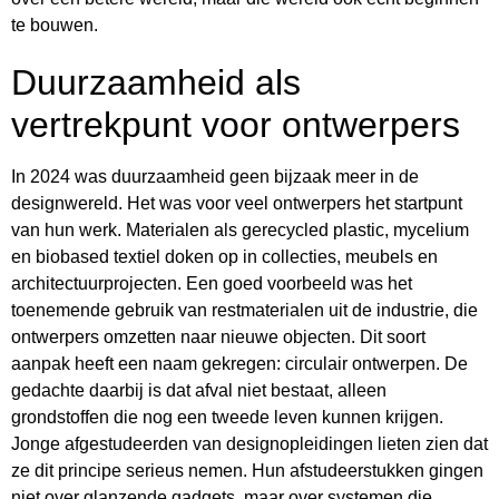
te bouwen.
Duurzaamheid als
vertrekpunt voor ontwerpers
In 2024 was duurzaamheid geen bijzaak meer in de
designwereld. Het was voor veel ontwerpers het startpunt
van hun werk. Materialen als gerecycled plastic, mycelium
en biobased textiel doken op in collecties, meubels en
architectuurprojecten. Een goed voorbeeld was het
toenemende gebruik van restmaterialen uit de industrie, die
ontwerpers omzetten naar nieuwe objecten. Dit soort
aanpak heeft een naam gekregen: circulair ontwerpen. De
gedachte daarbij is dat afval niet bestaat, alleen
grondstoffen die nog een tweede leven kunnen krijgen.
Jonge afgestudeerden van designopleidingen lieten zien dat
ze dit principe serieus nemen. Hun afstudeerstukken gingen
niet over glanzende gadgets, maar over systemen die