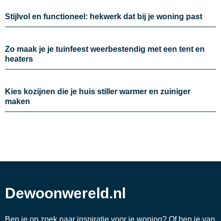
Stijlvol en functioneel: hekwerk dat bij je woning past
Zo maak je je tuinfeest weerbestendig met een tent en
heaters
Kies kozijnen die je huis stiller warmer en zuiniger
maken
Dewoonwereld.nl
Ben je op zoek naar inspiratie voor je woning? Of ben je van