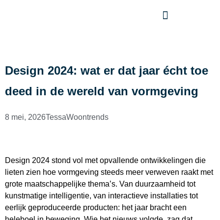
Design 2024: wat er dat jaar écht toe
deed in de wereld van vormgeving
8 mei, 2026
Tessa
Woontrends
Design 2024 stond vol met opvallende ontwikkelingen die
lieten zien hoe vormgeving steeds meer verweven raakt met
grote maatschappelijke thema’s. Van duurzaamheid tot
kunstmatige intelligentie, van interactieve installaties tot
eerlijk geproduceerde producten: het jaar bracht een
heleboel in beweging. Wie het nieuws volgde, zag dat