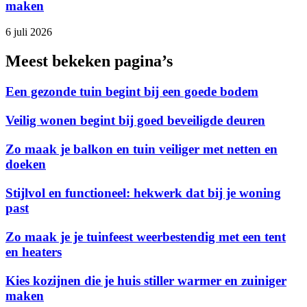
maken
6 juli 2026
Meest bekeken pagina’s
Een gezonde tuin begint bij een goede bodem
Veilig wonen begint bij goed beveiligde deuren
Zo maak je balkon en tuin veiliger met netten en
doeken
Stijlvol en functioneel: hekwerk dat bij je woning
past
Zo maak je je tuinfeest weerbestendig met een tent
en heaters
Kies kozijnen die je huis stiller warmer en zuiniger
maken