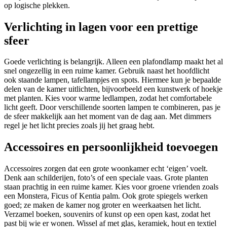
op logische plekken.
Verlichting in lagen voor een prettige
sfeer
Goede verlichting is belangrijk. Alleen een plafondlamp maakt het al
snel ongezellig in een ruime kamer. Gebruik naast het hoofdlicht
ook staande lampen, tafellampjes en spots. Hiermee kun je bepaalde
delen van de kamer uitlichten, bijvoorbeeld een kunstwerk of hoekje
met planten. Kies voor warme ledlampen, zodat het comfortabele
licht geeft. Door verschillende soorten lampen te combineren, pas je
de sfeer makkelijk aan het moment van de dag aan. Met dimmers
regel je het licht precies zoals jij het graag hebt.
Accessoires en persoonlijkheid toevoegen
Accessoires zorgen dat een grote woonkamer echt ‘eigen’ voelt.
Denk aan schilderijen, foto’s of een speciale vaas. Grote planten
staan prachtig in een ruime kamer. Kies voor groene vrienden zoals
een Monstera, Ficus of Kentia palm. Ook grote spiegels werken
goed; ze maken de kamer nog groter en weerkaatsen het licht.
Verzamel boeken, souvenirs of kunst op een open kast, zodat het
past bij wie er wonen. Wissel af met glas, keramiek, hout en textiel