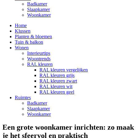
Badkamer
Slaapkamer
Woonkamer
Home
Klussen
Planten & bloemen
Tuin & balkon
Wonen
Interieurtips
Woontrends
RAL kleuren
RAL kleuren vergelijken
RAL kleuren grijs
RAL kleuren zwart
RAL kleuren wit
RAL kleuren geel
Ruimtes
Badkamer
Slaapkamer
Woonkamer
Een grote woonkamer inrichten: zo maak
je het sfeervol en praktisch