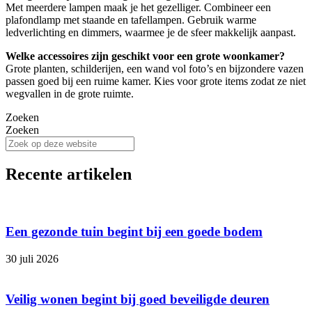
Met meerdere lampen maak je het gezelliger. Combineer een
plafondlamp met staande en tafellampen. Gebruik warme
ledverlichting en dimmers, waarmee je de sfeer makkelijk aanpast.
Welke accessoires zijn geschikt voor een grote woonkamer?
Grote planten, schilderijen, een wand vol foto’s en bijzondere vazen
passen goed bij een ruime kamer. Kies voor grote items zodat ze niet
wegvallen in de grote ruimte.
Zoeken
Zoeken
Recente artikelen
Een gezonde tuin begint bij een goede bodem
30 juli 2026
Veilig wonen begint bij goed beveiligde deuren