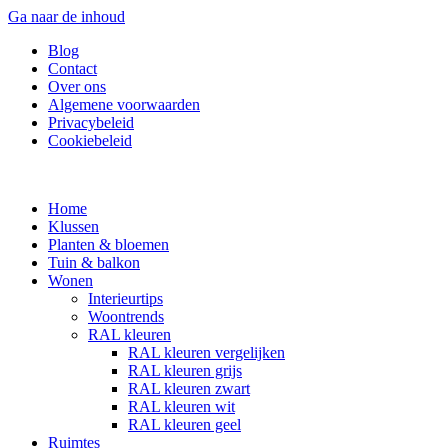
Ga naar de inhoud
Blog
Contact
Over ons
Algemene voorwaarden
Privacybeleid
Cookiebeleid
Home
Klussen
Planten & bloemen
Tuin & balkon
Wonen
Interieurtips
Woontrends
RAL kleuren
RAL kleuren vergelijken
RAL kleuren grijs
RAL kleuren zwart
RAL kleuren wit
RAL kleuren geel
Ruimtes