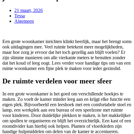
21 maart, 2026
Tessa
Algemeen
Een grote woonkamer inrichten klinkt heerlijk, maar het brengt soms
ook uitdagingen mee. Veel ruimte betekent meer mogelijkheden,
maar hoe zorg je ervoor dat het toch gezellig aan blijft voelen? Er
zijn slimme manieren om alle vierkante meters te benutten zonder
dat het koud of leeg oogt. Lees verder voor handige tips om van een
ruime woonkamer een fijne plek te maken voor ieder gezinslid.
De ruimte verdelen voor meer sfeer
In een grote woonkamer is het goed om verschillende hoekjes te
maken. Zo voelt de kamer minder leeg aan en krijgt elke functie een
eigen plek. Bijvoorbeeld een leeshoek met een comfortabele stoel en
lamp, een werkplek aan een bureau of een speelzone met ruimte
voor kinderen. Door duidelijke plekken te maken, is het makkelijker
om spullen te organiseren en blijft het overzichtelijk. Een kast of een
roomdivider kan hierbij ook helpen. Planten of vloerkleden zijn
handige hulpmiddelen om delen van de kamer te accentueren.