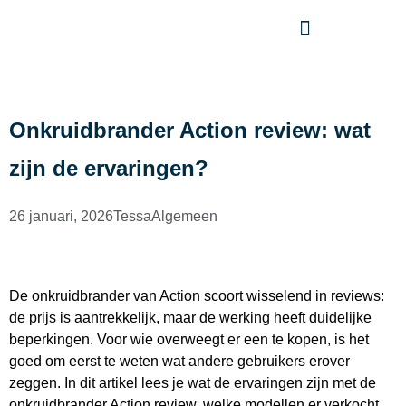
Onkruidbrander Action review: wat
zijn de ervaringen?
26 januari, 2026
Tessa
Algemeen
De onkruidbrander van Action scoort wisselend in reviews:
de prijs is aantrekkelijk, maar de werking heeft duidelijke
beperkingen. Voor wie overweegt er een te kopen, is het
goed om eerst te weten wat andere gebruikers erover
zeggen. In dit artikel lees je wat de ervaringen zijn met de
onkruidbrander Action review, welke modellen er verkocht