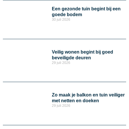
Een gezonde tuin begint bij een
goede bodem
30 juli 2026
Veilig wonen begint bij goed
beveiligde deuren
29 juli 2026
Zo maak je balkon en tuin veiliger
met netten en doeken
29 juli 2026