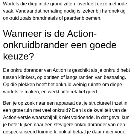
Wortels die diep in de grond zitten, overleeft deze methode
vaak. Vandaar dat herhaling nodig is, zeker bij hardnekkig
onkruid zoals brandnetels of paardenbloemen.
Wanneer is de Action-
onkruidbrander een goede
keuze?
De onkruidbrander van Action is geschikt als je onkruid hebt
tussen klinkers, op opritten of langs randen van bestrating.
Op die plekken heeft het onkruid weinig ruimte om diepe
wortels te maken, en werkt hitte relatief goed.
Ben je op zoek naar een apparaat dat je structureel inzet in
een grote tuin met veel onkruid? Dan is de kwaliteit van de
Action-versie waarschijnlijk niet voldoende. In dat geval kun
je beter kijken naar een stevigere onkruidbrander van een
gespecialiseerd tuinmerk, ook al betaal je daar meer voor.