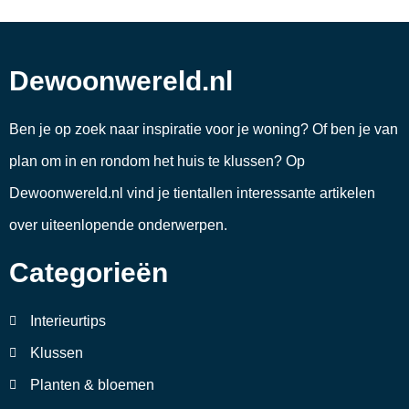
Dewoonwereld.nl
Ben je op zoek naar inspiratie voor je woning? Of ben je van
plan om in en rondom het huis te klussen? Op
Dewoonwereld.nl vind je tientallen interessante artikelen
over uiteenlopende onderwerpen.
Categorieën
Interieurtips
Klussen
Planten & bloemen