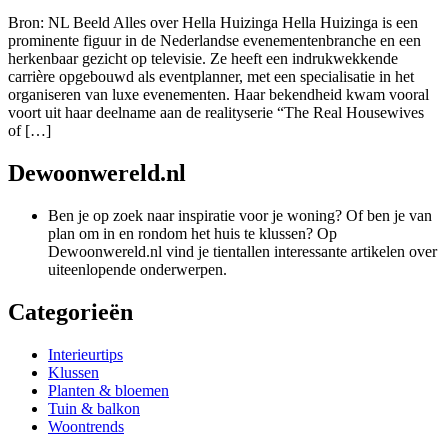
Bron: NL Beeld Alles over Hella Huizinga Hella Huizinga is een
prominente figuur in de Nederlandse evenementenbranche en een
herkenbaar gezicht op televisie. Ze heeft een indrukwekkende
carrière opgebouwd als eventplanner, met een specialisatie in het
organiseren van luxe evenementen. Haar bekendheid kwam vooral
voort uit haar deelname aan de realityserie “The Real Housewives
of […]
Dewoonwereld.nl
Ben je op zoek naar inspiratie voor je woning? Of ben je van
plan om in en rondom het huis te klussen? Op
Dewoonwereld.nl vind je tientallen interessante artikelen over
uiteenlopende onderwerpen.
Categorieën
Interieurtips
Klussen
Planten & bloemen
Tuin & balkon
Woontrends