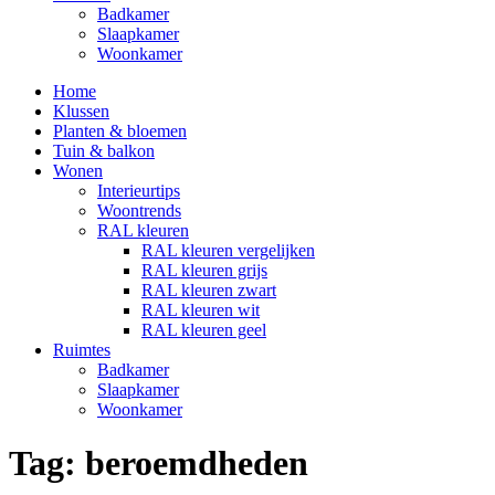
Badkamer
Slaapkamer
Woonkamer
Home
Klussen
Planten & bloemen
Tuin & balkon
Wonen
Interieurtips
Woontrends
RAL kleuren
RAL kleuren vergelijken
RAL kleuren grijs
RAL kleuren zwart
RAL kleuren wit
RAL kleuren geel
Ruimtes
Badkamer
Slaapkamer
Woonkamer
Tag:
beroemdheden