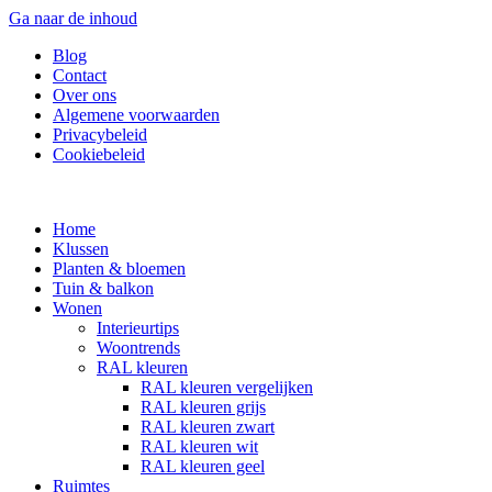
Ga naar de inhoud
Blog
Contact
Over ons
Algemene voorwaarden
Privacybeleid
Cookiebeleid
Home
Klussen
Planten & bloemen
Tuin & balkon
Wonen
Interieurtips
Woontrends
RAL kleuren
RAL kleuren vergelijken
RAL kleuren grijs
RAL kleuren zwart
RAL kleuren wit
RAL kleuren geel
Ruimtes