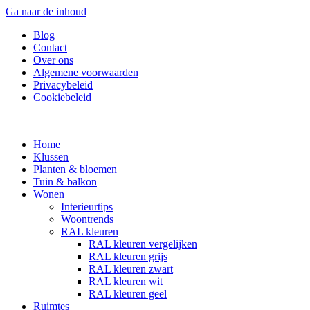
Ga naar de inhoud
Blog
Contact
Over ons
Algemene voorwaarden
Privacybeleid
Cookiebeleid
Home
Klussen
Planten & bloemen
Tuin & balkon
Wonen
Interieurtips
Woontrends
RAL kleuren
RAL kleuren vergelijken
RAL kleuren grijs
RAL kleuren zwart
RAL kleuren wit
RAL kleuren geel
Ruimtes