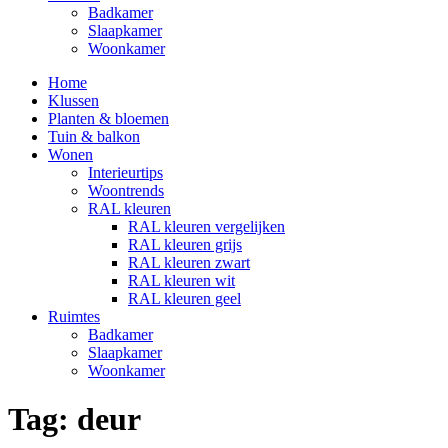
Badkamer
Slaapkamer
Woonkamer
Home
Klussen
Planten & bloemen
Tuin & balkon
Wonen
Interieurtips
Woontrends
RAL kleuren
RAL kleuren vergelijken
RAL kleuren grijs
RAL kleuren zwart
RAL kleuren wit
RAL kleuren geel
Ruimtes
Badkamer
Slaapkamer
Woonkamer
Tag:
deur