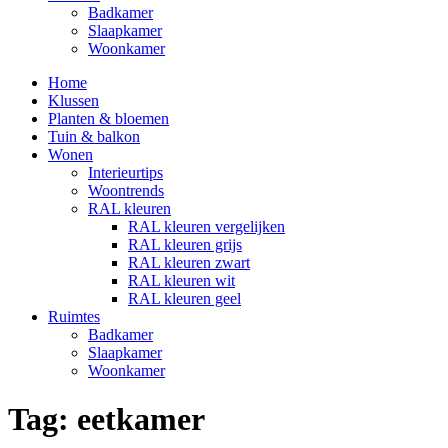
Badkamer
Slaapkamer
Woonkamer
Home
Klussen
Planten & bloemen
Tuin & balkon
Wonen
Interieurtips
Woontrends
RAL kleuren
RAL kleuren vergelijken
RAL kleuren grijs
RAL kleuren zwart
RAL kleuren wit
RAL kleuren geel
Ruimtes
Badkamer
Slaapkamer
Woonkamer
Tag:
eetkamer