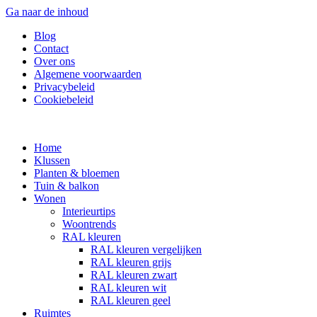
Ga naar de inhoud
Blog
Contact
Over ons
Algemene voorwaarden
Privacybeleid
Cookiebeleid
Home
Klussen
Planten & bloemen
Tuin & balkon
Wonen
Interieurtips
Woontrends
RAL kleuren
RAL kleuren vergelijken
RAL kleuren grijs
RAL kleuren zwart
RAL kleuren wit
RAL kleuren geel
Ruimtes