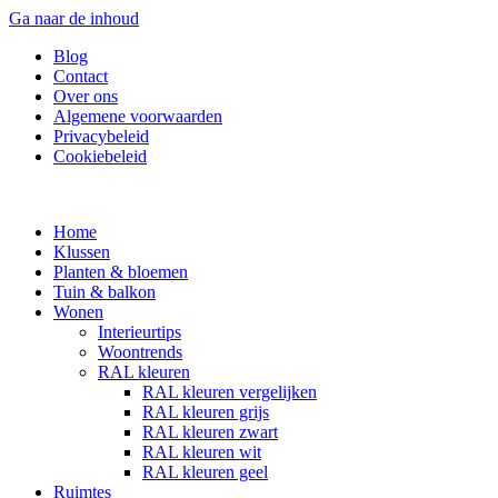
Ga naar de inhoud
Blog
Contact
Over ons
Algemene voorwaarden
Privacybeleid
Cookiebeleid
Home
Klussen
Planten & bloemen
Tuin & balkon
Wonen
Interieurtips
Woontrends
RAL kleuren
RAL kleuren vergelijken
RAL kleuren grijs
RAL kleuren zwart
RAL kleuren wit
RAL kleuren geel
Ruimtes