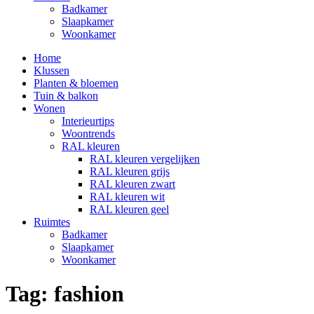
Badkamer
Slaapkamer
Woonkamer
Home
Klussen
Planten & bloemen
Tuin & balkon
Wonen
Interieurtips
Woontrends
RAL kleuren
RAL kleuren vergelijken
RAL kleuren grijs
RAL kleuren zwart
RAL kleuren wit
RAL kleuren geel
Ruimtes
Badkamer
Slaapkamer
Woonkamer
Tag:
fashion