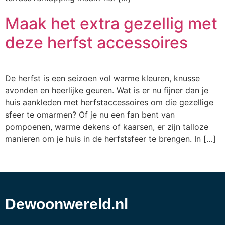
Maak het extra gezellig met
deze herfst accessoires
De herfst is een seizoen vol warme kleuren, knusse
avonden en heerlijke geuren. Wat is er nu fijner dan je
huis aankleden met herfstaccessoires om die gezellige
sfeer te omarmen? Of je nu een fan bent van
pompoenen, warme dekens of kaarsen, er zijn talloze
manieren om je huis in de herfstsfeer te brengen. In […]
Dewoonwereld.nl