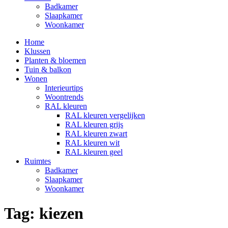
Badkamer
Slaapkamer
Woonkamer
Home
Klussen
Planten & bloemen
Tuin & balkon
Wonen
Interieurtips
Woontrends
RAL kleuren
RAL kleuren vergelijken
RAL kleuren grijs
RAL kleuren zwart
RAL kleuren wit
RAL kleuren geel
Ruimtes
Badkamer
Slaapkamer
Woonkamer
Tag:
kiezen