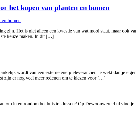
oor het kopen van planten en bomen
ing zijn. Het is niet alleen een kwestie van wat mooi staat, maar ook va
ste keuze maken. In dit […]
hankelijk wordt van een externe energieleverancier. Je wekt dan je eig
t zijn er nog veel meer redenen om te kiezen voor […]
lan om in en rondom het huis te klussen? Op Dewoonwereld.nl vind je t