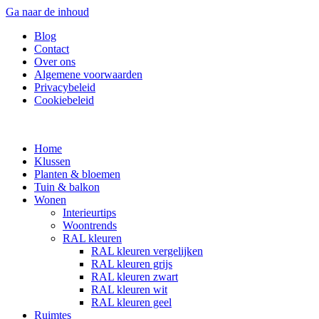
Ga naar de inhoud
Blog
Contact
Over ons
Algemene voorwaarden
Privacybeleid
Cookiebeleid
Home
Klussen
Planten & bloemen
Tuin & balkon
Wonen
Interieurtips
Woontrends
RAL kleuren
RAL kleuren vergelijken
RAL kleuren grijs
RAL kleuren zwart
RAL kleuren wit
RAL kleuren geel
Ruimtes