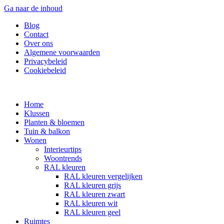
Ga naar de inhoud
Blog
Contact
Over ons
Algemene voorwaarden
Privacybeleid
Cookiebeleid
Home
Klussen
Planten & bloemen
Tuin & balkon
Wonen
Interieurtips
Woontrends
RAL kleuren
RAL kleuren vergelijken
RAL kleuren grijs
RAL kleuren zwart
RAL kleuren wit
RAL kleuren geel
Ruimtes