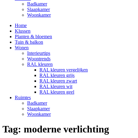
Badkamer
Slaapkamer
Woonkamer
Home
Klussen
Planten & bloemen
Tuin & balkon
Wonen
Interieurtips
Woontrends
RAL kleuren
RAL kleuren vergelijken
RAL kleuren grijs
RAL kleuren zwart
RAL kleuren wit
RAL kleuren geel
Ruimtes
Badkamer
Slaapkamer
Woonkamer
Tag:
moderne verlichting