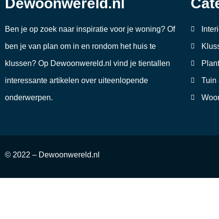
Dewoonwereld.nl
Cat
Ben je op zoek naar inspiratie voor je woning? Of
Inter
ben je van plan om in en rondom het huis te
Klus
klussen? Op Dewoonwereld.nl vind je tientallen
Plan
interessante artikelen over uiteenlopende
Tuin
onderwerpen.
Woon
© 2022 – Dewoonwereld.nl