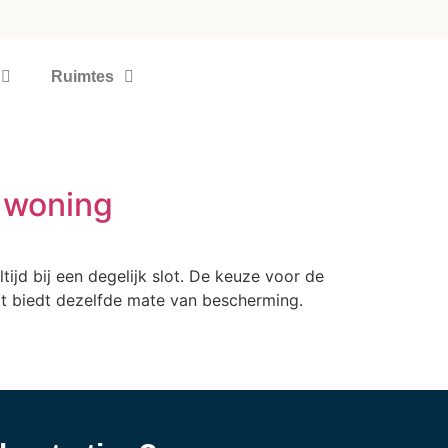
Ruimtes
e woning
ijd bij een degelijk slot. De keuze voor de
ot biedt dezelfde mate van bescherming.