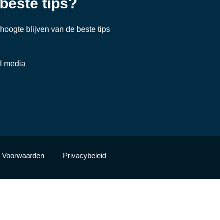
 beste tips?
e hoogte blijven van de beste tips
al media
Voorwaarden
Privacybeleid