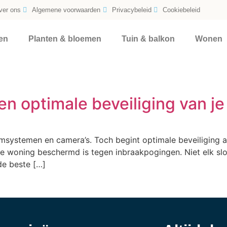
ver ons
Algemene voorwaarden
Privacybeleid
Cookiebeleid
en
Planten & bloemen
Tuin & balkon
Wonen
en optimale beveiliging van j
msystemen en camera’s. Toch begint optimale beveiliging alt
 je woning beschermd is tegen inbraakpogingen. Niet elk sl
de beste […]