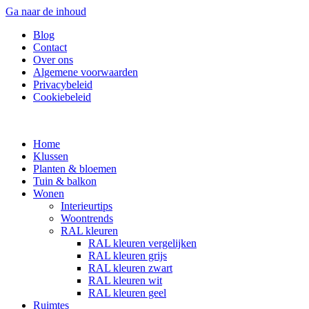
Ga naar de inhoud
Blog
Contact
Over ons
Algemene voorwaarden
Privacybeleid
Cookiebeleid
Home
Klussen
Planten & bloemen
Tuin & balkon
Wonen
Interieurtips
Woontrends
RAL kleuren
RAL kleuren vergelijken
RAL kleuren grijs
RAL kleuren zwart
RAL kleuren wit
RAL kleuren geel
Ruimtes