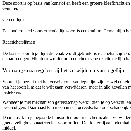
Deze soort is op basis van kunstof en heeft een grotere kleefkracht 
Gamma.
Cementlijm
Een andere veel voorkomende lijmsoort is cementlijm. Cementlijm be
Reactieharslijmen
De laatste soort tegellijm die vaak wordt gebruikt is reactieharslijm
elkaar mengen. Hierdoor wordt door een chemische reactie de lijm ha
Voorzorgsmaatregelen bij het verwijderen van tegellijm
Voordat je begint met het verwijderen van tegellijm zijn er wel enkele
van het soort lijm dat je wilt gaan verwijderen, maar in alle gevalle
bedekken.
Wanneer je met mechanisch gereedschap werkt, dien je op verschillend
beschadigen. Daarnaast kan mechanisch gereedschap ook schadelijk
Daarnaast kun je bepaalde lijmsoorten ook met chemicaliën verwijder
goede veiligheidsmaatregelen voor treffen. Denk hierbij aan ademhal
middel.