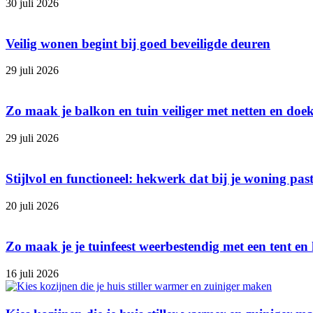
30 juli 2026
Veilig wonen begint bij goed beveiligde deuren
29 juli 2026
Zo maak je balkon en tuin veiliger met netten en doe
29 juli 2026
Stijlvol en functioneel: hekwerk dat bij je woning pas
20 juli 2026
Zo maak je je tuinfeest weerbestendig met een tent en 
16 juli 2026