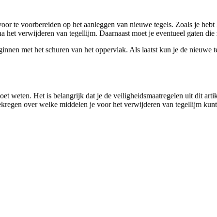
e voor te voorbereiden op het aanleggen van nieuwe tegels. Zoals je hebt
na het verwijderen van tegellijm. Daarnaast moet je eventueel gaten die
nen met het schuren van het oppervlak. Als laatst kun je de nieuwe teg
t weten. Het is belangrijk dat je de veiligheidsmaatregelen uit dit arti
 gekregen over welke middelen je voor het verwijderen van tegellijm kun