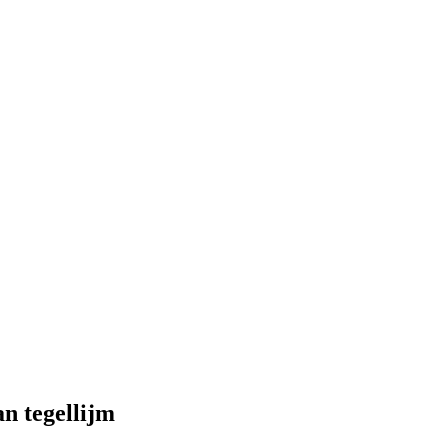
n tegellijm