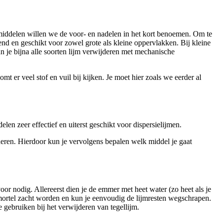
middelen willen we de voor- en nadelen in het kort benoemen. Om te
nd en geschikt voor zowel grote als kleine oppervlakken. Bij kleine
n je bijna alle soorten lijm verwijderen met mechanische
mt er veel stof en vuil bij kijken. Je moet hier zoals we eerder al
n zeer effectief en uiterst geschikt voor dispersielijmen.
deren. Hierdoor kun je vervolgens bepalen welk middel je gaat
 nodig. Allereerst dien je de emmer met heet water (zo heet als je
 mortel zacht worden en kun je eenvoudig de lijmresten wegschrapen.
gebruiken bij het verwijderen van tegellijm.