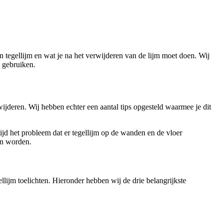
n tegellijm en wat je na het verwijderen van de lijm moet doen. Wij
t gebruiken.
wijderen. Wij hebben echter een aantal tips opgesteld waarmee je dit
ijd het probleem dat er tegellijm op de wanden en de vloer
nen worden.
llijm toelichten. Hieronder hebben wij de drie belangrijkste