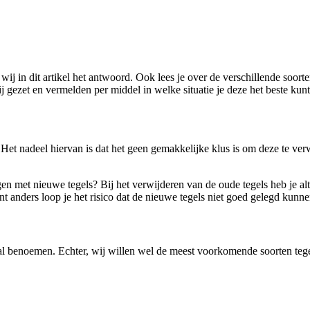
j in dit artikel het antwoord. Ook lees je over de verschillende soorte
j gezet en vermelden per middel in welke situatie je deze het beste kun
 Het nadeel hiervan is dat het geen gemakkelijke klus is om deze te ver
n met nieuwe tegels? Bij het verwijderen van de oude tegels heb je alt
ant anders loop je het risico dat de nieuwe tegels niet goed gelegd kun
maal benoemen. Echter, wij willen wel de meest voorkomende soorten tege