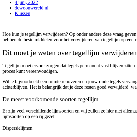
4 juni, 2022
dewoonwereld.nl
Klussen
Hoe kun je tegellijm verwijderen? Op onder andere deze vraag geven wi
hebben de beste middelen voor het verwijderen van tegellijm op een ri
Dit moet je weten over tegellijm verwijderen
Tegellijm moet ervoor zorgen dat tegels permanent vast blijven zitten.
proces kunt vereenvoudigen.
Wil je bijvoorbeeld een ruimte renoveren en jouw oude tegels vervange
achterblijven. Het is belangrijk dat je deze resten goed verwijderd, w
De meest voorkomende soorten tegellijm
Er zijn veel verschillende lijmsoorten en wij zullen ze hier niet alle
lijmsoorten op een rij gezet.
Dispersielijmen