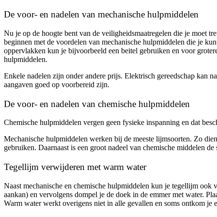
De voor- en nadelen van mechanische hulpmiddelen
Nu je op de hoogte bent van de veiligheidsmaatregelen die je moet t
beginnen met de voordelen van mechanische hulpmiddelen die je kunt g
oppervlakken kun je bijvoorbeeld een beitel gebruiken en voor groter
hulpmiddelen.
Enkele nadelen zijn onder andere prijs. Elektrisch gereedschap kan name
aangaven goed op voorbereid zijn.
De voor- en nadelen van chemische hulpmiddelen
Chemische hulpmiddelen vergen geen fysieke inspanning en dat beschou
Mechanische hulpmiddelen werken bij de meeste lijmsoorten. Zo dien j
gebruiken. Daarnaast is een groot nadeel van chemische middelen de s
Tegellijm verwijderen met warm water
Naast mechanische en chemische hulpmiddelen kun je tegellijm ook ve
aankan) en vervolgens dompel je de doek in de emmer met water. Plaa
Warm water werkt overigens niet in alle gevallen en soms ontkom je 