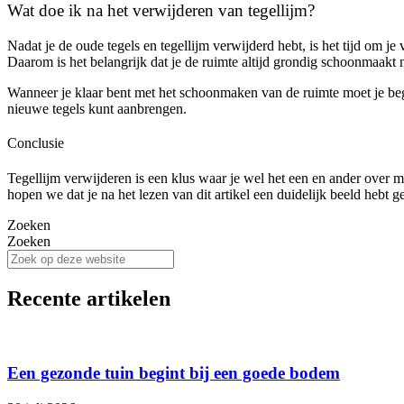
Wat doe ik na het verwijderen van tegellijm?
Nadat je de oude tegels en tegellijm verwijderd hebt, is het tijd om j
Daarom is het belangrijk dat je de ruimte altijd grondig schoonmaakt 
Wanneer je klaar bent met het schoonmaken van de ruimte moet je begin
nieuwe tegels kunt aanbrengen.
Conclusie
Tegellijm verwijderen is een klus waar je wel het een en ander over moe
hopen we dat je na het lezen van dit artikel een duidelijk beeld hebt
Zoeken
Zoeken
Recente artikelen
Een gezonde tuin begint bij een goede bodem