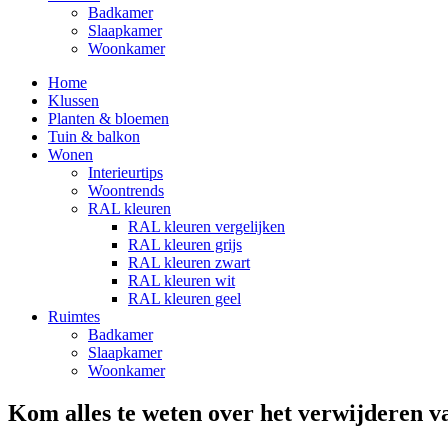
Badkamer
Slaapkamer
Woonkamer
Home
Klussen
Planten & bloemen
Tuin & balkon
Wonen
Interieurtips
Woontrends
RAL kleuren
RAL kleuren vergelijken
RAL kleuren grijs
RAL kleuren zwart
RAL kleuren wit
RAL kleuren geel
Ruimtes
Badkamer
Slaapkamer
Woonkamer
Kom alles te weten over het verwijderen va