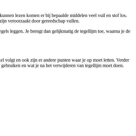
 kunnen lezen komen er bij bepaalde middelen veel vuil en stof los.
 zijn veroorzaakt door gereedschap vullen.
els leggen. Je brengt dan gelijkmatig de tegellijm toe, waarna je de
kel volgt en ook zijn er andere punten waar je op moet letten. Verder
t gebruiken en wat je na het verwijderen van tegellijm moet doen.