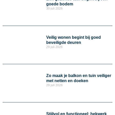
goede bodem
30 juli 2026
Veilig wonen begint bij goed
beveiligde deuren
29 juli 2026
Zo maak je balkon en tuin veiliger
met netten en doeken
29 juli 2026
Stijlvol en functioneel: hekwerk