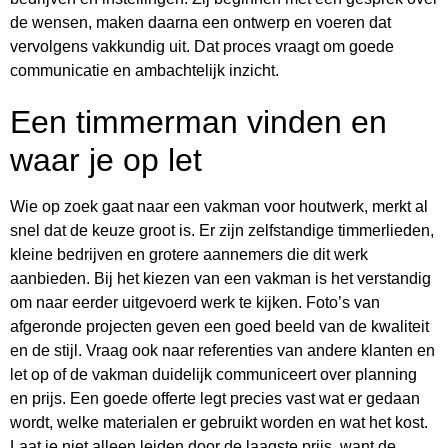
de wensen, maken daarna een ontwerp en voeren dat
vervolgens vakkundig uit. Dat proces vraagt om goede
communicatie en ambachtelijk inzicht.
Een timmerman vinden en
waar je op let
Wie op zoek gaat naar een vakman voor houtwerk, merkt al
snel dat de keuze groot is. Er zijn zelfstandige timmerlieden,
kleine bedrijven en grotere aannemers die dit werk
aanbieden. Bij het kiezen van een vakman is het verstandig
om naar eerder uitgevoerd werk te kijken. Foto’s van
afgeronde projecten geven een goed beeld van de kwaliteit
en de stijl. Vraag ook naar referenties van andere klanten en
let op of de vakman duidelijk communiceert over planning
en prijs. Een goede offerte legt precies vast wat er gedaan
wordt, welke materialen er gebruikt worden en wat het kost.
Laat je niet alleen leiden door de laagste prijs, want de