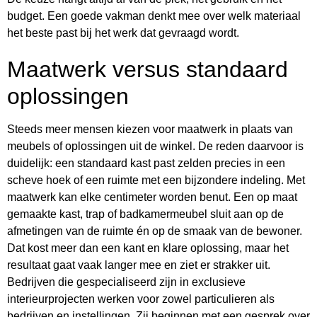
budget. Een goede vakman denkt mee over welk materiaal
het beste past bij het werk dat gevraagd wordt.
Maatwerk versus standaard
oplossingen
Steeds meer mensen kiezen voor maatwerk in plaats van
meubels of oplossingen uit de winkel. De reden daarvoor is
duidelijk: een standaard kast past zelden precies in een
scheve hoek of een ruimte met een bijzondere indeling. Met
maatwerk kan elke centimeter worden benut. Een op maat
gemaakte kast, trap of badkamermeubel sluit aan op de
afmetingen van de ruimte én op de smaak van de bewoner.
Dat kost meer dan een kant en klare oplossing, maar het
resultaat gaat vaak langer mee en ziet er strakker uit.
Bedrijven die gespecialiseerd zijn in exclusieve
interieurprojecten werken voor zowel particulieren als
bedrijven en instellingen. Zij beginnen met een gesprek over