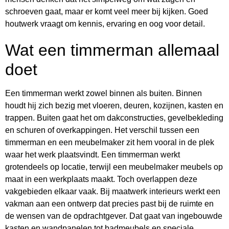
schroeven gaat, maar er komt veel meer bij kijken. Goed
houtwerk vraagt om kennis, ervaring en oog voor detail.
Wat een timmerman allemaal
doet
Een timmerman werkt zowel binnen als buiten. Binnen
houdt hij zich bezig met vloeren, deuren, kozijnen, kasten en
trappen. Buiten gaat het om dakconstructies, gevelbekleding
en schuren of overkappingen. Het verschil tussen een
timmerman en een meubelmaker zit hem vooral in de plek
waar het werk plaatsvindt. Een timmerman werkt
grotendeels op locatie, terwijl een meubelmaker meubels op
maat in een werkplaats maakt. Toch overlappen deze
vakgebieden elkaar vaak. Bij maatwerk interieurs werkt een
vakman aan een ontwerp dat precies past bij de ruimte en
de wensen van de opdrachtgever. Dat gaat van ingebouwde
kasten en wandpanelen tot badmeubels en speciale