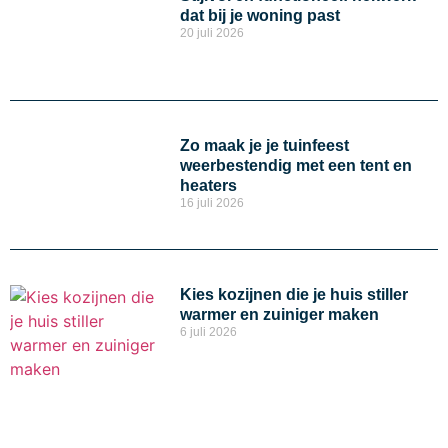
dat bij je woning past
20 juli 2026
Zo maak je je tuinfeest
weerbestendig met een tent en
heaters
16 juli 2026
Kies kozijnen die je huis stiller
warmer en zuiniger maken
6 juli 2026