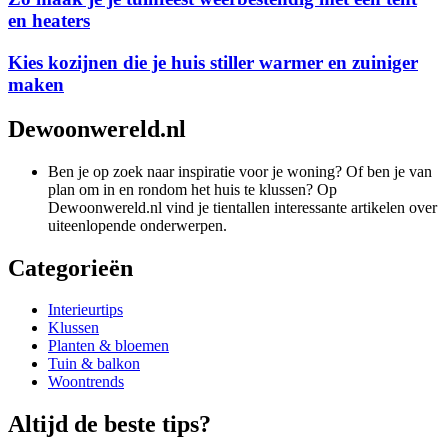
en heaters
Kies kozijnen die je huis stiller warmer en zuiniger
maken
Dewoonwereld.nl
Ben je op zoek naar inspiratie voor je woning? Of ben je van
plan om in en rondom het huis te klussen? Op
Dewoonwereld.nl vind je tientallen interessante artikelen over
uiteenlopende onderwerpen.
Categorieën
Interieurtips
Klussen
Planten & bloemen
Tuin & balkon
Woontrends
Altijd de beste tips?