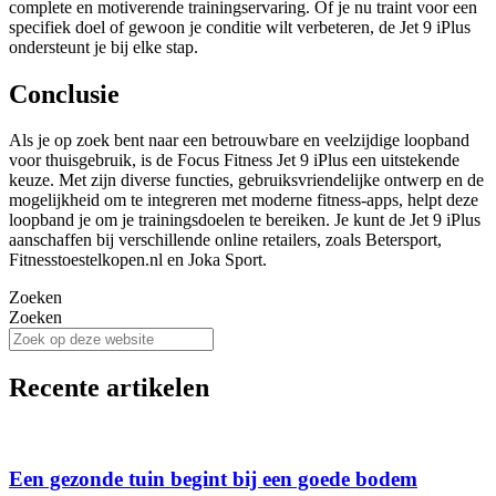
complete en motiverende trainingservaring. Of je nu traint voor een
specifiek doel of gewoon je conditie wilt verbeteren, de Jet 9 iPlus
ondersteunt je bij elke stap.
Conclusie
Als je op zoek bent naar een betrouwbare en veelzijdige loopband
voor thuisgebruik, is de Focus Fitness Jet 9 iPlus een uitstekende
keuze. Met zijn diverse functies, gebruiksvriendelijke ontwerp en de
mogelijkheid om te integreren met moderne fitness-apps, helpt deze
loopband je om je trainingsdoelen te bereiken. Je kunt de Jet 9 iPlus
aanschaffen bij verschillende online retailers, zoals Betersport,
Fitnesstoestelkopen.nl en Joka Sport.
Zoeken
Zoeken
Recente artikelen
Een gezonde tuin begint bij een goede bodem