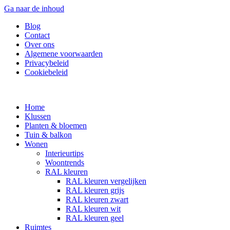
Ga naar de inhoud
Blog
Contact
Over ons
Algemene voorwaarden
Privacybeleid
Cookiebeleid
Home
Klussen
Planten & bloemen
Tuin & balkon
Wonen
Interieurtips
Woontrends
RAL kleuren
RAL kleuren vergelijken
RAL kleuren grijs
RAL kleuren zwart
RAL kleuren wit
RAL kleuren geel
Ruimtes