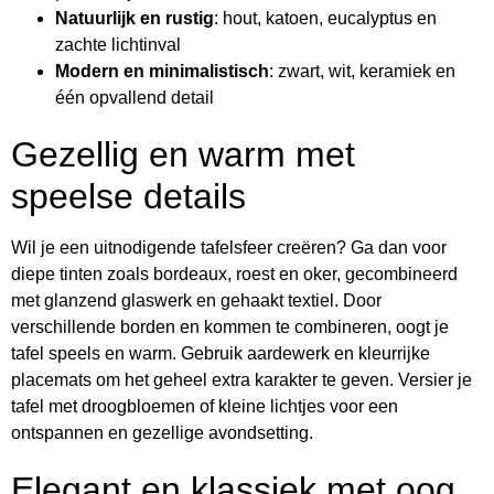
Natuurlijk en rustig
: hout, katoen, eucalyptus en
zachte lichtinval
Modern en minimalistisch
: zwart, wit, keramiek en
één opvallend detail
Gezellig en warm met
speelse details
Wil je een uitnodigende tafelsfeer creëren? Ga dan voor
diepe tinten zoals bordeaux, roest en oker, gecombineerd
met glanzend glaswerk en gehaakt textiel. Door
verschillende borden en kommen te combineren, oogt je
tafel speels en warm. Gebruik aardewerk en kleurrijke
placemats om het geheel extra karakter te geven. Versier je
tafel met droogbloemen of kleine lichtjes voor een
ontspannen en gezellige avondsetting.
Elegant en klassiek met oog