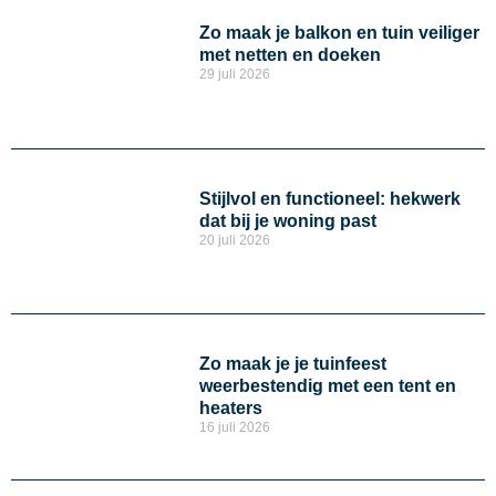
Zo maak je balkon en tuin veiliger
met netten en doeken
29 juli 2026
Stijlvol en functioneel: hekwerk
dat bij je woning past
20 juli 2026
Zo maak je je tuinfeest
weerbestendig met een tent en
heaters
16 juli 2026