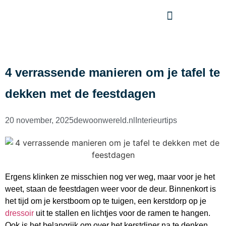
4 verrassende manieren om je tafel te
dekken met de feestdagen
20 november, 2025
dewoonwereld.nl
Interieurtips
Ergens klinken ze misschien nog ver weg, maar voor je het
weet, staan de feestdagen weer voor de deur. Binnenkort is
het tijd om je kerstboom op te tuigen, een kerstdorp op je
dressoir
uit te stallen en lichtjes voor de ramen te hangen.
Ook is het belangrijk om over het kerstdiner na te denken,