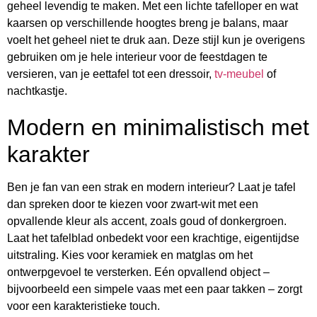
geheel levendig te maken. Met een lichte tafelloper en wat
kaarsen op verschillende hoogtes breng je balans, maar
voelt het geheel niet te druk aan. Deze stijl kun je overigens
gebruiken om je hele interieur voor de feestdagen te
versieren, van je eettafel tot een dressoir,
tv-meubel
of
nachtkastje.
Modern en minimalistisch met
karakter
Ben je fan van een strak en modern interieur? Laat je tafel
dan spreken door te kiezen voor zwart-wit met een
opvallende kleur als accent, zoals goud of donkergroen.
Laat het tafelblad onbedekt voor een krachtige, eigentijdse
uitstraling. Kies voor keramiek en matglas om het
ontwerpgevoel te versterken. Eén opvallend object –
bijvoorbeeld een simpele vaas met een paar takken – zorgt
voor een karakteristieke touch.