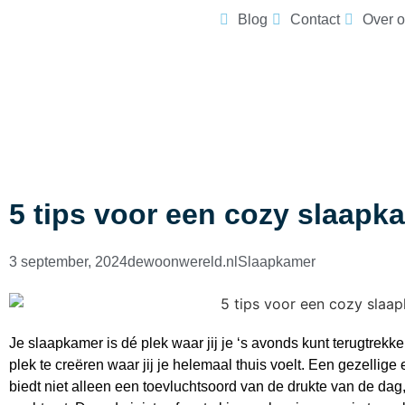
Blog
Contact
Over 
5 tips voor een cozy slaapk
3 september, 2024
dewoonwereld.nl
Slaapkamer
Je slaapkamer is dé plek waar jij je ‘s avonds kunt terugtrekk
plek te creëren waar jij je helemaal thuis voelt. Een gezellig
biedt niet alleen een toevluchtsoord van de drukte van de dag