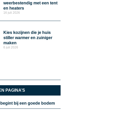
weerbestendig met een tent
en heaters
16 juli 2026
Kies kozijnen die je huis
stiller warmer en zuiniger
maken
6 juli 2026
N PAGINA’S
 begint bij een goede bodem