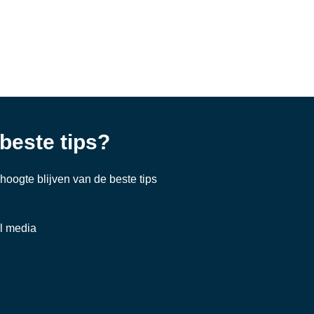
 beste tips?
e hoogte blijven van de beste tips
al media