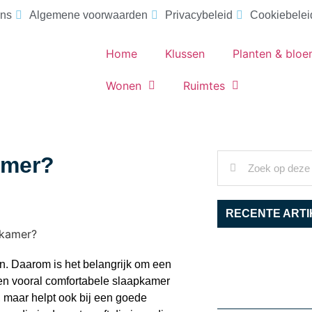
ons
Algemene voorwaarden
Privacybeleid
Cookiebelei
Home
Klussen
Planten & blo
Wonen
Ruimtes
amer?
RECENTE ARTI
en. Daarom is het belangrijk om een
e en vooral comfortabele slaapkamer
, maar helpt ook bij een goede