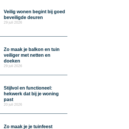
Veilig wonen begint bij goed
beveiligde deuren
29 juli 2026
Zo maak je balkon en tuin
veiliger met netten en
doeken
29 juli 2026
Stijlvol en functioneel:
hekwerk dat bij je woning
past
20 juli 2026
Zo maak je je tuinfeest