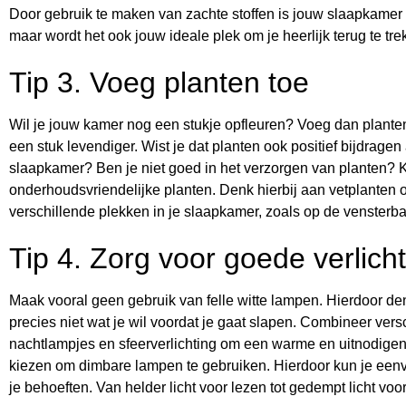
Door gebruik te maken van zachte stoffen is jouw slaapkamer n
maar wordt het ook jouw ideale plek om je heerlijk terug te tr
Tip 3. Voeg planten toe
Wil je jouw kamer nog een stukje opfleuren? Voeg dan plante
een stuk levendiger. Wist je dat planten ook positief bijdragen 
slaapkamer? Ben je niet goed in het verzorgen van planten? 
onderhoudsvriendelijke planten. Denk hierbij aan vetplanten 
verschillende plekken in je slaapkamer, zoals op de vensterb
Tip 4. Zorg voor goede verlich
Maak vooral geen gebruik van felle witte lampen. Hierdoor denk
precies niet wat je wil voordat je gaat slapen. Combineer vers
nachtlampjes en sfeerverlichting om een warme en uitnodigend
kiezen om dimbare lampen te gebruiken. Hierdoor kun je eenv
je behoeften. Van helder licht voor lezen tot gedempt licht voo