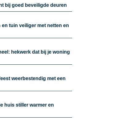
nt bij goed beveiligde deuren
en tuin veiliger met netten en
oneel: hekwerk dat bij je woning
nfeest weerbestendig met een
je huis stiller warmer en