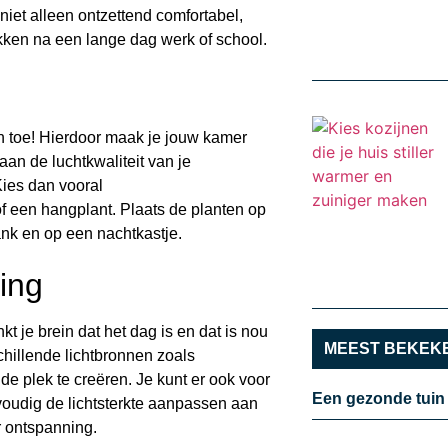
iet alleen ontzettend comfortabel,
ekken na een lange dag werk of school.
n toe! Hierdoor maak je jouw kamer
aan de luchtkwaliteit van je
Kies dan vooral
of een hangplant. Plaats de planten op
ank en op een nachtkastje.
ting
t je brein dat het dag is en dat is nou
MEEST BEKEKE
chillende lichtbronnen zoals
e plek te creëren. Je kunt er ook voor
Een gezonde tuin
oudig de lichtsterkte aanpassen aan
r ontspanning.