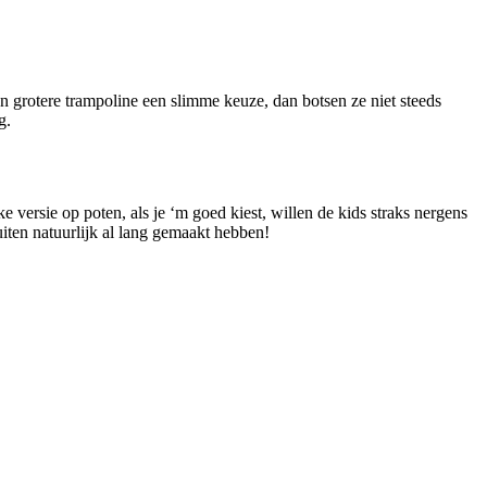
en grotere trampoline een slimme keuze, dan botsen ze niet steeds
g.
e versie op poten, als je ‘m goed kiest, willen de kids straks nergens
uiten natuurlijk al lang gemaakt hebben!