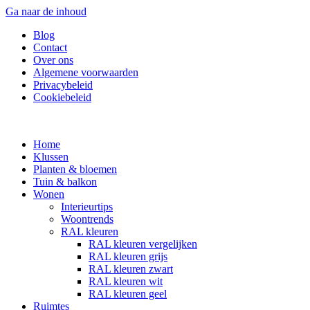
Ga naar de inhoud
Blog
Contact
Over ons
Algemene voorwaarden
Privacybeleid
Cookiebeleid
Home
Klussen
Planten & bloemen
Tuin & balkon
Wonen
Interieurtips
Woontrends
RAL kleuren
RAL kleuren vergelijken
RAL kleuren grijs
RAL kleuren zwart
RAL kleuren wit
RAL kleuren geel
Ruimtes