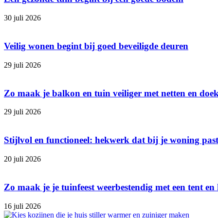
30 juli 2026
Veilig wonen begint bij goed beveiligde deuren
29 juli 2026
Zo maak je balkon en tuin veiliger met netten en doe
29 juli 2026
Stijlvol en functioneel: hekwerk dat bij je woning pas
20 juli 2026
Zo maak je je tuinfeest weerbestendig met een tent en 
16 juli 2026