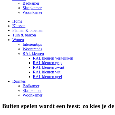
Badkamer
Slaapkamer
Woonkamer
Home
Klussen
Planten & bloemen
Tuin & balkon
Wonen
Interieurtips
Woontrends
RAL kleuren
RAL kleuren vergelijken
RAL kleuren grijs
RAL kleuren zwart
RAL kleuren wit
RAL kleuren geel
Ruimtes
Badkamer
Slaapkamer
Woonkamer
Buiten spelen wordt een feest: zo kies je d