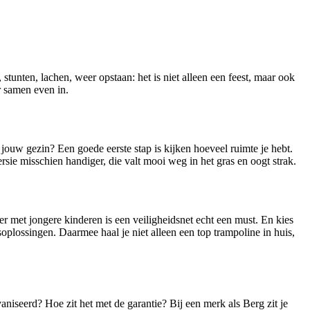
tunten, lachen, weer opstaan: het is niet alleen een feest, maar ook
r samen even in.
 jouw gezin? Een goede eerste stap is kijken hoeveel ruimte je hebt.
sie misschien handiger, die valt mooi weg in het gras en oogt strak.
er met jongere kinderen is een veiligheidsnet echt een must. En kies
oplossingen. Daarmee haal je niet alleen een top trampoline in huis,
niseerd? Hoe zit het met de garantie? Bij een merk als Berg zit je