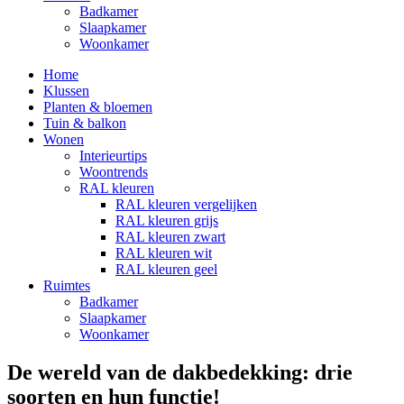
Badkamer
Slaapkamer
Woonkamer
Home
Klussen
Planten & bloemen
Tuin & balkon
Wonen
Interieurtips
Woontrends
RAL kleuren
RAL kleuren vergelijken
RAL kleuren grijs
RAL kleuren zwart
RAL kleuren wit
RAL kleuren geel
Ruimtes
Badkamer
Slaapkamer
Woonkamer
De wereld van de dakbedekking: drie
soorten en hun functie!