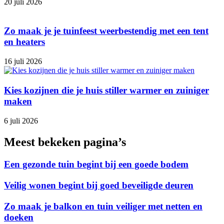
20 juli 2026
Zo maak je je tuinfeest weerbestendig met een tent
en heaters
16 juli 2026
Kies kozijnen die je huis stiller warmer en zuiniger
maken
6 juli 2026
Meest bekeken pagina’s
Een gezonde tuin begint bij een goede bodem
Veilig wonen begint bij goed beveiligde deuren
Zo maak je balkon en tuin veiliger met netten en
doeken