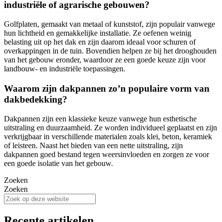
industriële of agrarische gebouwen?
Golfplaten, gemaakt van metaal of kunststof, zijn populair vanwege
hun lichtheid en gemakkelijke installatie. Ze oefenen weinig
belasting uit op het dak en zijn daarom ideaal voor schuren of
overkappingen in de tuin. Bovendien helpen ze bij het drooghouden
van het gebouw eronder, waardoor ze een goede keuze zijn voor
landbouw- en industriële toepassingen.
Waarom zijn dakpannen zo’n populaire vorm van
dakbedekking?
Dakpannen zijn een klassieke keuze vanwege hun esthetische
uitstraling en duurzaamheid. Ze worden individueel geplaatst en zijn
verkrijgbaar in verschillende materialen zoals klei, beton, keramiek
of leisteen. Naast het bieden van een nette uitstraling, zijn
dakpannen goed bestand tegen weersinvloeden en zorgen ze voor
een goede isolatie van het gebouw.
Zoeken
Zoeken
Recente artikelen