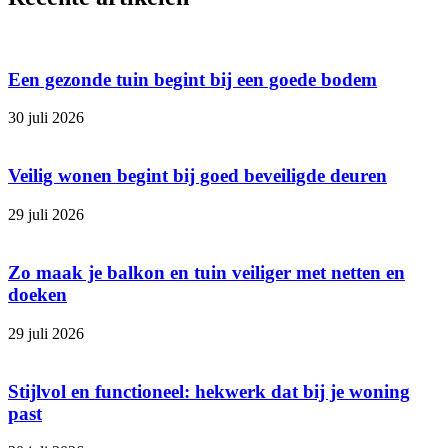
Een gezonde tuin begint bij een goede bodem
30 juli 2026
Veilig wonen begint bij goed beveiligde deuren
29 juli 2026
Zo maak je balkon en tuin veiliger met netten en
doeken
29 juli 2026
Stijlvol en functioneel: hekwerk dat bij je woning
past