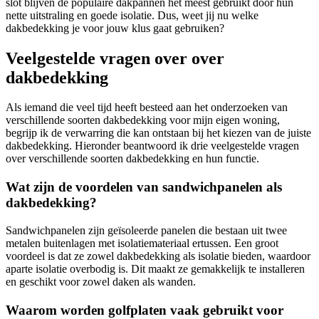
slot blijven de populaire dakpannen het meest gebruikt door hun
nette uitstraling en goede isolatie. Dus, weet jij nu welke
dakbedekking je voor jouw klus gaat gebruiken?
Veelgestelde vragen over over
dakbedekking
Als iemand die veel tijd heeft besteed aan het onderzoeken van
verschillende soorten dakbedekking voor mijn eigen woning,
begrijp ik de verwarring die kan ontstaan ​​bij het kiezen van de juiste
dakbedekking. Hieronder beantwoord ik drie veelgestelde vragen
over verschillende soorten dakbedekking en hun functie.
Wat zijn de voordelen van sandwichpanelen als
dakbedekking?
Sandwichpanelen zijn geïsoleerde panelen die bestaan uit twee
metalen buitenlagen met isolatiemateriaal ertussen. Een groot
voordeel is dat ze zowel dakbedekking als isolatie bieden, waardoor
aparte isolatie overbodig is. Dit maakt ze gemakkelijk te installeren
en geschikt voor zowel daken als wanden.
Waarom worden golfplaten vaak gebruikt voor