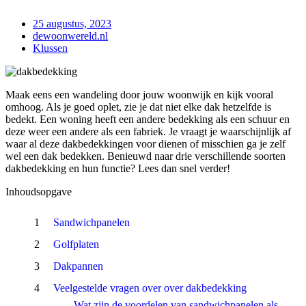
25 augustus, 2023
dewoonwereld.nl
Klussen
Maak eens een wandeling door jouw woonwijk en kijk vooral
omhoog. Als je goed oplet, zie je dat niet elke dak hetzelfde is
bedekt. Een woning heeft een andere bedekking als een schuur en
deze weer een andere als een fabriek. Je vraagt je waarschijnlijk af
waar al deze dakbedekkingen voor dienen of misschien ga je zelf
wel een dak bedekken. Benieuwd naar drie verschillende soorten
dakbedekking en hun functie? Lees dan snel verder!
Inhoudsopgave
Sandwichpanelen
Golfplaten
Dakpannen
Veelgestelde vragen over over dakbedekking
Wat zijn de voordelen van sandwichpanelen als