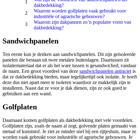
dakbedekking?
Waarom worden golfplaten vaak gebruikt voor
industriële of agrarische gebouwen?
Waarom zijn dakpannen zo’n populaire vorm van
dakbedekking?
Sandwichpanelen
Ten eerste kun je denken aan sandwichpanelen. Dit zijn geïsoleerde
panelen die bestaan uit twee metalen buitenlagen. Daartussen zit
isolatiemateriaal dat er als het ware tussen is gesandwiched; vandaar
de naam. Een groot voordeel van deze
sandwichpanelen antraciet
is
dat ze dakbedekking bieden, maar tegelijkertijd ook isolatie. Je hoeft
deze dus niet apart meer te isoleren waardoor ze makkelijk zijn te
installeren. Naast dat ze voor je dak dienen, zijn ze ook goed te
gebruiken aan een wand.
Golfplaten
Daarnaast komen golfplaten als dakbedekking met vele voordelen.
Golfplaten zijn, zoals de naam al zegt, golvende platen gemaakt van
metaal of kunststof. Je ziet ze minder snel bij een rijtjeshuis, maar ze
worden vaak gebruikt voor industriële of agrarische gebouwen. Je