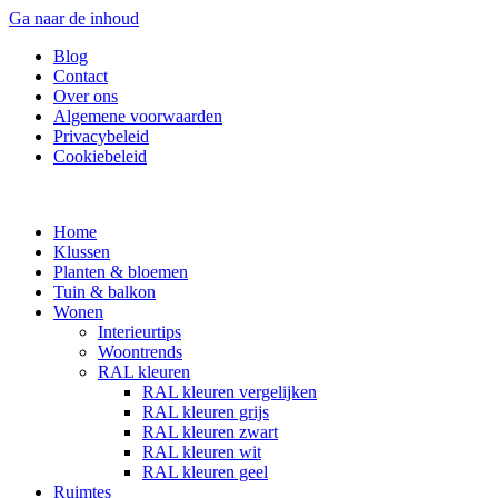
Ga naar de inhoud
Blog
Contact
Over ons
Algemene voorwaarden
Privacybeleid
Cookiebeleid
Home
Klussen
Planten & bloemen
Tuin & balkon
Wonen
Interieurtips
Woontrends
RAL kleuren
RAL kleuren vergelijken
RAL kleuren grijs
RAL kleuren zwart
RAL kleuren wit
RAL kleuren geel
Ruimtes