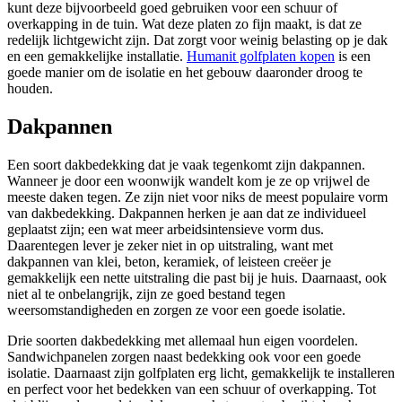
kunt deze bijvoorbeeld goed gebruiken voor een schuur of
overkapping in de tuin. Wat deze platen zo fijn maakt, is dat ze
redelijk lichtgewicht zijn. Dat zorgt voor weinig belasting op je dak
en een gemakkelijke installatie.
Humanit golfplaten kopen
is een
goede manier om de isolatie en het gebouw daaronder droog te
houden.
Dakpannen
Een soort dakbedekking dat je vaak tegenkomt zijn dakpannen.
Wanneer je door een woonwijk wandelt kom je ze op vrijwel de
meeste daken tegen. Ze zijn niet voor niks de meest populaire vorm
van dakbedekking. Dakpannen herken je aan dat ze individueel
geplaatst zijn; een wat meer arbeidsintensieve vorm dus.
Daarentegen lever je zeker niet in op uitstraling, want met
dakpannen van klei, beton, keramiek, of leisteen creëer je
gemakkelijk een nette uitstraling die past bij je huis. Daarnaast, ook
niet al te onbelangrijk, zijn ze goed bestand tegen
weersomstandigheden en zorgen ze voor een goede isolatie.
Drie soorten dakbedekking met allemaal hun eigen voordelen.
Sandwichpanelen zorgen naast bedekking ook voor een goede
isolatie. Daarnaast zijn golfplaten erg licht, gemakkelijk te installeren
en perfect voor het bedekken van een schuur of overkapping. Tot