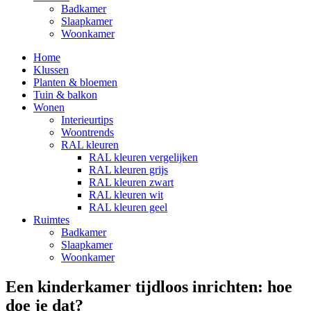
Badkamer
Slaapkamer
Woonkamer
Home
Klussen
Planten & bloemen
Tuin & balkon
Wonen
Interieurtips
Woontrends
RAL kleuren
RAL kleuren vergelijken
RAL kleuren grijs
RAL kleuren zwart
RAL kleuren wit
RAL kleuren geel
Ruimtes
Badkamer
Slaapkamer
Woonkamer
Een kinderkamer tijdloos inrichten: hoe
doe je dat?