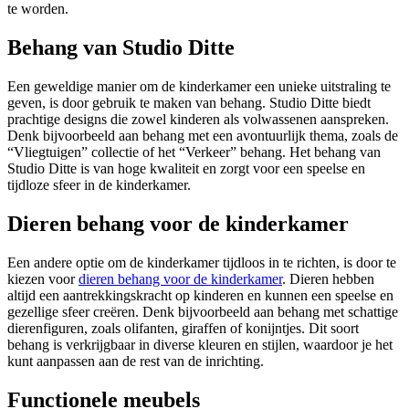
te worden.
Behang van Studio Ditte
Een geweldige manier om de kinderkamer een unieke uitstraling te
geven, is door gebruik te maken van behang. Studio Ditte biedt
prachtige designs die zowel kinderen als volwassenen aanspreken.
Denk bijvoorbeeld aan behang met een avontuurlijk thema, zoals de
“Vliegtuigen” collectie of het “Verkeer” behang. Het behang van
Studio Ditte is van hoge kwaliteit en zorgt voor een speelse en
tijdloze sfeer in de kinderkamer.
Dieren behang voor de kinderkamer
Een andere optie om de kinderkamer tijdloos in te richten, is door te
kiezen voor
dieren behang voor de kinderkamer
. Dieren hebben
altijd een aantrekkingskracht op kinderen en kunnen een speelse en
gezellige sfeer creëren. Denk bijvoorbeeld aan behang met schattige
dierenfiguren, zoals olifanten, giraffen of konijntjes. Dit soort
behang is verkrijgbaar in diverse kleuren en stijlen, waardoor je het
kunt aanpassen aan de rest van de inrichting.
Functionele meubels