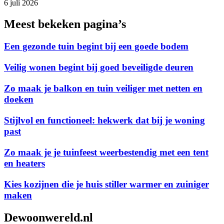
6 juli 2026
Meest bekeken pagina’s
Een gezonde tuin begint bij een goede bodem
Veilig wonen begint bij goed beveiligde deuren
Zo maak je balkon en tuin veiliger met netten en
doeken
Stijlvol en functioneel: hekwerk dat bij je woning
past
Zo maak je je tuinfeest weerbestendig met een tent
en heaters
Kies kozijnen die je huis stiller warmer en zuiniger
maken
Dewoonwereld.nl