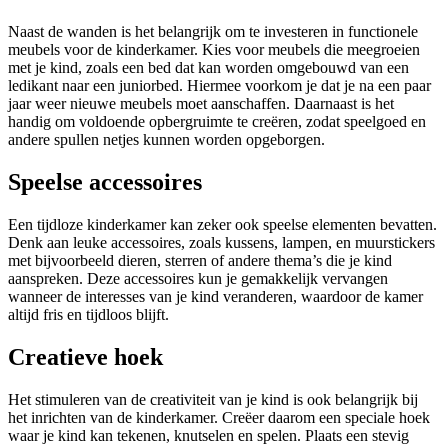
Naast de wanden is het belangrijk om te investeren in functionele
meubels voor de kinderkamer. Kies voor meubels die meegroeien
met je kind, zoals een bed dat kan worden omgebouwd van een
ledikant naar een juniorbed. Hiermee voorkom je dat je na een paar
jaar weer nieuwe meubels moet aanschaffen. Daarnaast is het
handig om voldoende opbergruimte te creëren, zodat speelgoed en
andere spullen netjes kunnen worden opgeborgen.
Speelse accessoires
Een tijdloze kinderkamer kan zeker ook speelse elementen bevatten.
Denk aan leuke accessoires, zoals kussens, lampen, en muurstickers
met bijvoorbeeld dieren, sterren of andere thema’s die je kind
aanspreken. Deze accessoires kun je gemakkelijk vervangen
wanneer de interesses van je kind veranderen, waardoor de kamer
altijd fris en tijdloos blijft.
Creatieve hoek
Het stimuleren van de creativiteit van je kind is ook belangrijk bij
het inrichten van de kinderkamer. Creëer daarom een speciale hoek
waar je kind kan tekenen, knutselen en spelen. Plaats een stevig