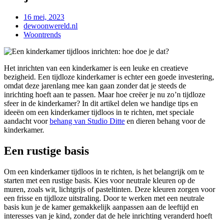
16 mei, 2023
dewoonwereld.nl
Woontrends
Het inrichten van een kinderkamer is een leuke en creatieve
bezigheid. Een tijdloze kinderkamer is echter een goede investering,
omdat deze jarenlang mee kan gaan zonder dat je steeds de
inrichting hoeft aan te passen. Maar hoe creëer je nu zo’n tijdloze
sfeer in de kinderkamer? In dit artikel delen we handige tips en
ideeën om een kinderkamer tijdloos in te richten, met speciale
aandacht voor
behang van Studio Ditte
en dieren behang voor de
kinderkamer.
Een rustige basis
Om een kinderkamer tijdloos in te richten, is het belangrijk om te
starten met een rustige basis. Kies voor neutrale kleuren op de
muren, zoals wit, lichtgrijs of pasteltinten. Deze kleuren zorgen voor
een frisse en tijdloze uitstraling. Door te werken met een neutrale
basis kun je de kamer gemakkelijk aanpassen aan de leeftijd en
interesses van je kind, zonder dat de hele inrichting veranderd hoeft