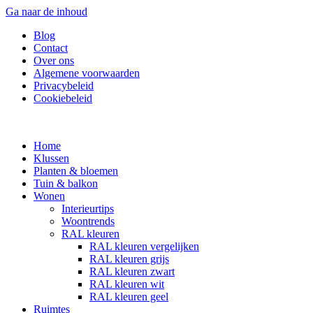
Ga naar de inhoud
Blog
Contact
Over ons
Algemene voorwaarden
Privacybeleid
Cookiebeleid
Home
Klussen
Planten & bloemen
Tuin & balkon
Wonen
Interieurtips
Woontrends
RAL kleuren
RAL kleuren vergelijken
RAL kleuren grijs
RAL kleuren zwart
RAL kleuren wit
RAL kleuren geel
Ruimtes