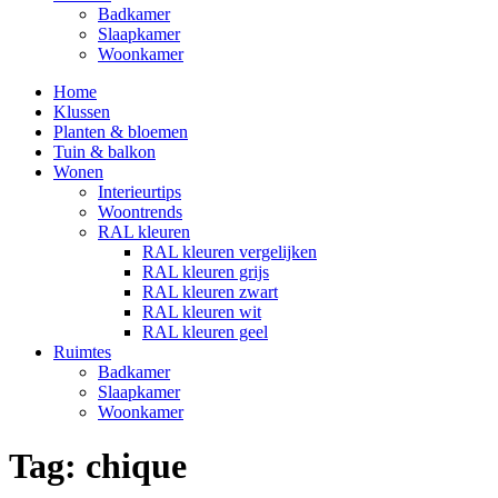
Badkamer
Slaapkamer
Woonkamer
Home
Klussen
Planten & bloemen
Tuin & balkon
Wonen
Interieurtips
Woontrends
RAL kleuren
RAL kleuren vergelijken
RAL kleuren grijs
RAL kleuren zwart
RAL kleuren wit
RAL kleuren geel
Ruimtes
Badkamer
Slaapkamer
Woonkamer
Tag:
chique