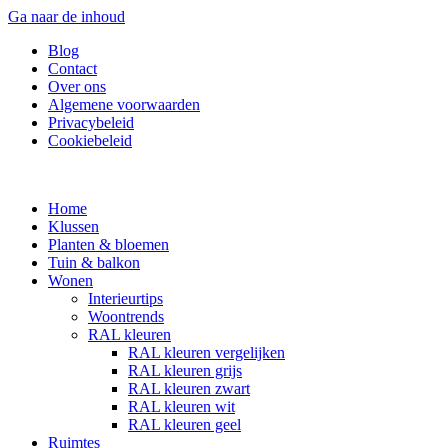
Ga naar de inhoud
Blog
Contact
Over ons
Algemene voorwaarden
Privacybeleid
Cookiebeleid
Home
Klussen
Planten & bloemen
Tuin & balkon
Wonen
Interieurtips
Woontrends
RAL kleuren
RAL kleuren vergelijken
RAL kleuren grijs
RAL kleuren zwart
RAL kleuren wit
RAL kleuren geel
Ruimtes