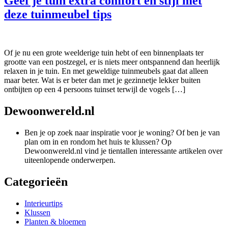
Geef je tuin extra comfort en stijl met
deze tuinmeubel tips
Of je nu een grote weelderige tuin hebt of een binnenplaats ter
grootte van een postzegel, er is niets meer ontspannend dan heerlijk
relaxen in je tuin. En met geweldige tuinmeubels gaat dat alleen
maar beter. Wat is er beter dan met je gezinnetje lekker buiten
ontbijten op een 4 persoons tuinset terwijl de vogels […]
Dewoonwereld.nl
Ben je op zoek naar inspiratie voor je woning? Of ben je van
plan om in en rondom het huis te klussen? Op
Dewoonwereld.nl vind je tientallen interessante artikelen over
uiteenlopende onderwerpen.
Categorieën
Interieurtips
Klussen
Planten & bloemen