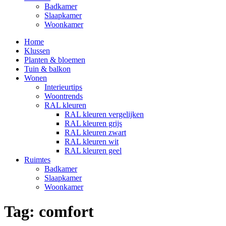
Badkamer
Slaapkamer
Woonkamer
Home
Klussen
Planten & bloemen
Tuin & balkon
Wonen
Interieurtips
Woontrends
RAL kleuren
RAL kleuren vergelijken
RAL kleuren grijs
RAL kleuren zwart
RAL kleuren wit
RAL kleuren geel
Ruimtes
Badkamer
Slaapkamer
Woonkamer
Tag:
comfort