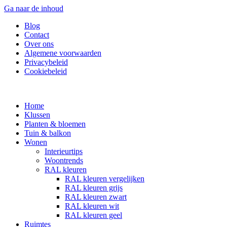
Ga naar de inhoud
Blog
Contact
Over ons
Algemene voorwaarden
Privacybeleid
Cookiebeleid
Home
Klussen
Planten & bloemen
Tuin & balkon
Wonen
Interieurtips
Woontrends
RAL kleuren
RAL kleuren vergelijken
RAL kleuren grijs
RAL kleuren zwart
RAL kleuren wit
RAL kleuren geel
Ruimtes