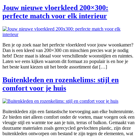
Jouw nieuwe vloerkleed 200×300:
perfecte match voor elk interieur
Ben je op zoek naar het perfecte vloerkleed voor jouw woonkamer?
Dan is een kleed van 200×300 cm misschien precies wat je nodig
hebt! Deze maat is ideaal voor verschillende woonstijlen en ruimtes.
Laten we eens kijken waarom dit formaat zo populair is en hoe je
het beste kunt kiezen uit het brede assortiment dat […]
Buitenkleden en rozenkelims: stijl en
comfort voor je huis
Buitenkleden zijn een fantastische toevoeging aan elke buitenruimte.
Ze bieden niet alleen comfort onder de voeten, maar voegen ook een
vleugje stijl en warmte toe aan je tuin, terras of balkon. Gemaakt van
duurzame materialen zoals gerecycled gevlochten plastic, zijn deze
buitenkleden ontworpen om bestand te zijn tegen de elementen, wat