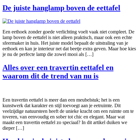
De juiste hanglamp boven de eettafel
Een eethoek zonder goede verlichting voelt vaak niet compleet. De
lamp boven de eettafel is niet alleen praktisch, maar ook een echte
sfeermaker in huis. Het juiste model bepaalt de uitstraling van je
eethoek en kan je interieur net dat beetje extra geven. Maar hoe kies
je nu de perfecte lamp die zowel mooi als […]
Alles over een travertin eettafel en
waarom dit de trend van nu is
Een travertin eettafel is meer dan een meubelstuk; het is een
kunstwerk dat karakter en stijl toevoegt aan je eetruimte. Dit
veelzijdige natuursteen heeft de unieke kracht om een ​​ruimte om te
toveren, van eenvoudig en sober tot chic en elegant. Maar wat
maakt een travertin eettafel zo speciaal? In dit artikel duiken we
dieper […]