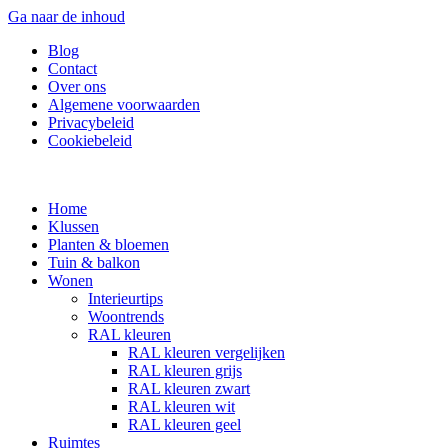
Ga naar de inhoud
Blog
Contact
Over ons
Algemene voorwaarden
Privacybeleid
Cookiebeleid
Home
Klussen
Planten & bloemen
Tuin & balkon
Wonen
Interieurtips
Woontrends
RAL kleuren
RAL kleuren vergelijken
RAL kleuren grijs
RAL kleuren zwart
RAL kleuren wit
RAL kleuren geel
Ruimtes