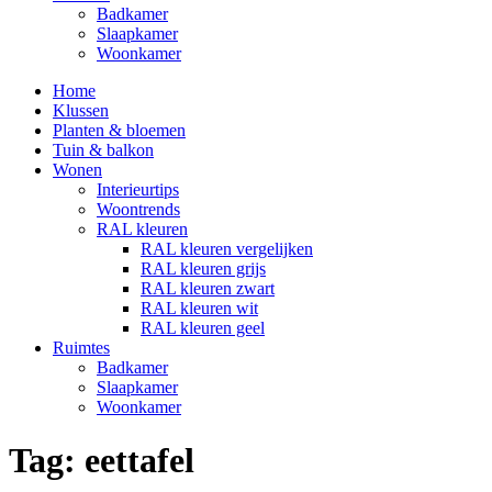
Badkamer
Slaapkamer
Woonkamer
Home
Klussen
Planten & bloemen
Tuin & balkon
Wonen
Interieurtips
Woontrends
RAL kleuren
RAL kleuren vergelijken
RAL kleuren grijs
RAL kleuren zwart
RAL kleuren wit
RAL kleuren geel
Ruimtes
Badkamer
Slaapkamer
Woonkamer
Tag:
eettafel