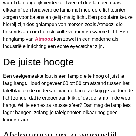
wordt dan ongelijk verdeeld. Twee of drie lampen naast
elkaar of een langwerpige lamp met meerdere lichtpunten
zorgen voor balans en gelijkmatig licht. Een populaire keuze
hierbij zijn designlampen van merken zoals Atmooz, die
bekendstaan om hun stijlvolle vormen en warme licht. Een
hanglamp van
Atmooz
kan zowel in een moderne als
industriële inrichting een echte eyecatcher zijn.
De juiste hoogte
Een veelgemaakte fout is een lamp die te hoog of juist te
laag hangt. Houd ongeveer 60 tot 80 cm afstand tussen het
tafelblad en de onderkant van de lamp. Zo krijg je voldoende
licht zonder dat je ertegenaan kijkt of dat de lamp in de weg
hangt. Wil je een extra knusse sfeer? Dan mag de lamp iets
lager hangen, zolang je tafelgenoten elkaar nog goed
kunnen zien.
Afstemmen op je woonstijl