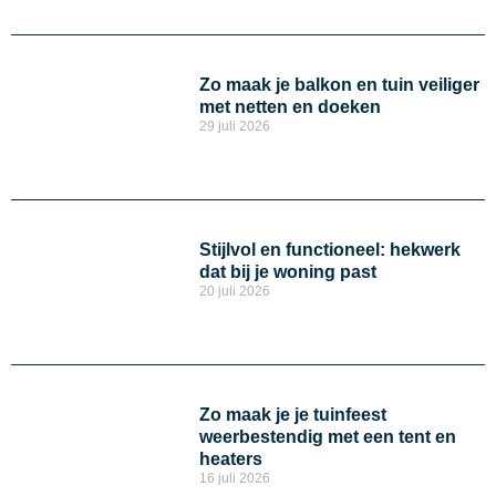
Zo maak je balkon en tuin veiliger
met netten en doeken
29 juli 2026
Stijlvol en functioneel: hekwerk
dat bij je woning past
20 juli 2026
Zo maak je je tuinfeest
weerbestendig met een tent en
heaters
16 juli 2026