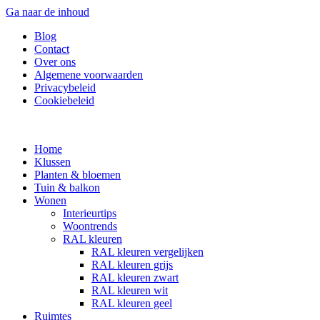
Ga naar de inhoud
Blog
Contact
Over ons
Algemene voorwaarden
Privacybeleid
Cookiebeleid
Home
Klussen
Planten & bloemen
Tuin & balkon
Wonen
Interieurtips
Woontrends
RAL kleuren
RAL kleuren vergelijken
RAL kleuren grijs
RAL kleuren zwart
RAL kleuren wit
RAL kleuren geel
Ruimtes