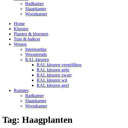
Badkamer
Slaapkamer
Woonkamer
Home
Klussen
Planten & bloemen
Tuin & balkon
Wonen
Interieurtips
Woontrends
RAL kleuren
RAL kleuren vergelijken
RAL kleuren grijs
RAL kleuren zwart
RAL kleuren wit
RAL kleuren geel
Ruimtes
Badkamer
Slaapkamer
Woonkamer
Tag:
Haagplanten