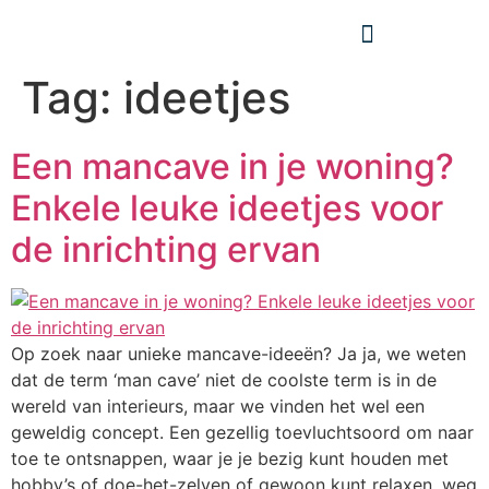
Tag:
ideetjes
Een mancave in je woning?
Enkele leuke ideetjes voor
de inrichting ervan
Op zoek naar unieke mancave-ideeën? Ja ja, we weten
dat de term ‘man cave’ niet de coolste term is in de
wereld van interieurs, maar we vinden het wel een
geweldig concept. Een gezellig toevluchtsoord om naar
toe te ontsnappen, waar je je bezig kunt houden met
hobby’s of doe-het-zelven of gewoon kunt relaxen, weg