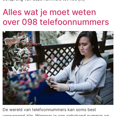
Alles wat je moet weten
over 098 telefoonnummers
De wereld van telefoonnummers kan soms best
verwarrend zijn. Wanneer je een onbekend nummer op