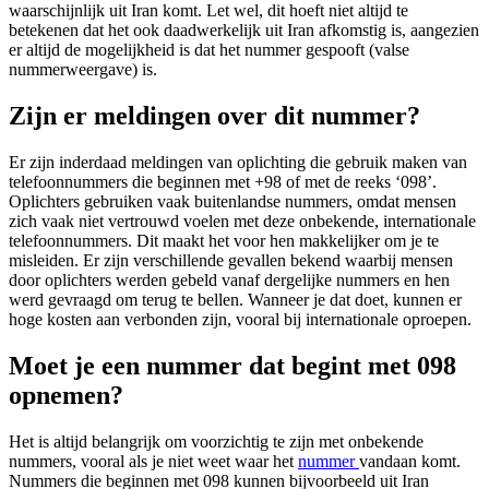
waarschijnlijk uit Iran komt. Let wel, dit hoeft niet altijd te
betekenen dat het ook daadwerkelijk uit Iran afkomstig is, aangezien
er altijd de mogelijkheid is dat het nummer gespooft (valse
nummerweergave) is.
Zijn er meldingen over dit nummer?
Er zijn inderdaad meldingen van oplichting die gebruik maken van
telefoonnummers die beginnen met +98 of met de reeks ‘098’.
Oplichters gebruiken vaak buitenlandse nummers, omdat mensen
zich vaak niet vertrouwd voelen met deze onbekende, internationale
telefoonnummers. Dit maakt het voor hen makkelijker om je te
misleiden. Er zijn verschillende gevallen bekend waarbij mensen
door oplichters werden gebeld vanaf dergelijke nummers en hen
werd gevraagd om terug te bellen. Wanneer je dat doet, kunnen er
hoge kosten aan verbonden zijn, vooral bij internationale oproepen.
Moet je een nummer dat begint met 098
opnemen?
Het is altijd belangrijk om voorzichtig te zijn met onbekende
nummers, vooral als je niet weet waar het
nummer
vandaan komt.
Nummers die beginnen met 098 kunnen bijvoorbeeld uit Iran