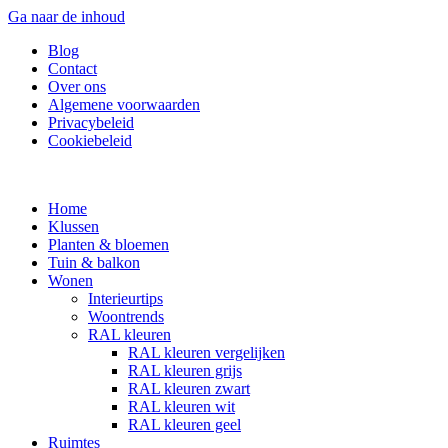
Ga naar de inhoud
Blog
Contact
Over ons
Algemene voorwaarden
Privacybeleid
Cookiebeleid
Home
Klussen
Planten & bloemen
Tuin & balkon
Wonen
Interieurtips
Woontrends
RAL kleuren
RAL kleuren vergelijken
RAL kleuren grijs
RAL kleuren zwart
RAL kleuren wit
RAL kleuren geel
Ruimtes