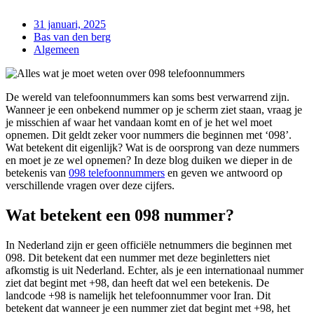
31 januari, 2025
Bas van den berg
Algemeen
De wereld van telefoonnummers kan soms best verwarrend zijn.
Wanneer je een onbekend nummer op je scherm ziet staan, vraag je
je misschien af waar het vandaan komt en of je het wel moet
opnemen. Dit geldt zeker voor nummers die beginnen met ‘098’.
Wat betekent dit eigenlijk? Wat is de oorsprong van deze nummers
en moet je ze wel opnemen? In deze blog duiken we dieper in de
betekenis van
098 telefoonnummers
en geven we antwoord op
verschillende vragen over deze cijfers.
Wat betekent een 098 nummer?
In Nederland zijn er geen officiële netnummers die beginnen met
098. Dit betekent dat een nummer met deze beginletters niet
afkomstig is uit Nederland. Echter, als je een internationaal nummer
ziet dat begint met +98, dan heeft dat wel een betekenis. De
landcode +98 is namelijk het telefoonnummer voor Iran. Dit
betekent dat wanneer je een nummer ziet dat begint met +98, het