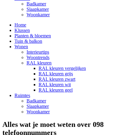
Badkamer
Slaapkamer
Woonkamer
Home
Klussen
Planten & bloemen
Tuin & balkon
Wonen
Interieurtips
Woontrends
RAL kleuren
RAL kleuren vergelijken
RAL kleuren grijs
RAL kleuren zwart
RAL kleuren wit
RAL kleuren geel
Ruimtes
Badkamer
Slaapkamer
Woonkamer
Alles wat je moet weten over 098
telefoonnummers