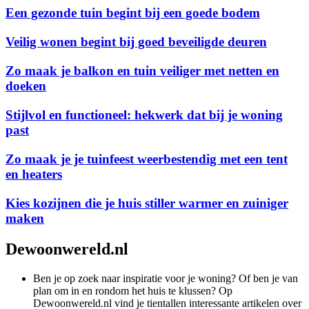
Een gezonde tuin begint bij een goede bodem
Veilig wonen begint bij goed beveiligde deuren
Zo maak je balkon en tuin veiliger met netten en
doeken
Stijlvol en functioneel: hekwerk dat bij je woning
past
Zo maak je je tuinfeest weerbestendig met een tent
en heaters
Kies kozijnen die je huis stiller warmer en zuiniger
maken
Dewoonwereld.nl
Ben je op zoek naar inspiratie voor je woning? Of ben je van
plan om in en rondom het huis te klussen? Op
Dewoonwereld.nl vind je tientallen interessante artikelen over