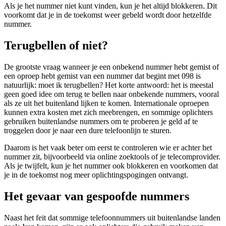
Als je het nummer niet kunt vinden, kun je het altijd blokkeren. Dit
voorkomt dat je in de toekomst weer gebeld wordt door hetzelfde
nummer.
Terugbellen of niet?
De grootste vraag wanneer je een onbekend nummer hebt gemist of
een oproep hebt gemist van een nummer dat begint met 098 is
natuurlijk: moet ik terugbellen? Het korte antwoord: het is meestal
geen goed idee om terug te bellen naar onbekende nummers, vooral
als ze uit het buitenland lijken te komen. Internationale oproepen
kunnen extra kosten met zich meebrengen, en sommige oplichters
gebruiken buitenlandse nummers om te proberen je geld af te
troggelen door je naar een dure telefoonlijn te sturen.
Daarom is het vaak beter om eerst te controleren wie er achter het
nummer zit, bijvoorbeeld via online zoektools of je telecomprovider.
Als je twijfelt, kun je het nummer ook blokkeren en voorkomen dat
je in de toekomst nog meer oplichtingspogingen ontvangt.
Het gevaar van gespoofde nummers
Naast het feit dat sommige telefoonnummers uit buitenlandse landen