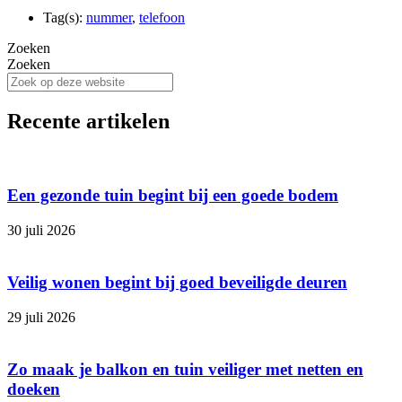
Tag(s):
nummer
,
telefoon
Zoeken
Zoeken
Recente artikelen
Een gezonde tuin begint bij een goede bodem
30 juli 2026
Veilig wonen begint bij goed beveiligde deuren
29 juli 2026
Zo maak je balkon en tuin veiliger met netten en
doeken