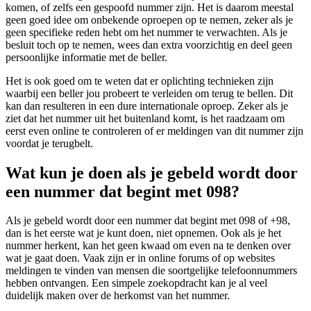
komen, of zelfs een gespoofd nummer zijn. Het is daarom meestal
geen goed idee om onbekende oproepen op te nemen, zeker als je
geen specifieke reden hebt om het nummer te verwachten. Als je
besluit toch op te nemen, wees dan extra voorzichtig en deel geen
persoonlijke informatie met de beller.
Het is ook goed om te weten dat er oplichting technieken zijn
waarbij een beller jou probeert te verleiden om terug te bellen. Dit
kan dan resulteren in een dure internationale oproep. Zeker als je
ziet dat het nummer uit het buitenland komt, is het raadzaam om
eerst even online te controleren of er meldingen van dit nummer zijn
voordat je terugbelt.
Wat kun je doen als je gebeld wordt door
een nummer dat begint met 098?
Als je gebeld wordt door een nummer dat begint met 098 of +98,
dan is het eerste wat je kunt doen, niet opnemen. Ook als je het
nummer herkent, kan het geen kwaad om even na te denken over
wat je gaat doen. Vaak zijn er in online forums of op websites
meldingen te vinden van mensen die soortgelijke telefoonnummers
hebben ontvangen. Een simpele zoekopdracht kan je al veel
duidelijk maken over de herkomst van het nummer.