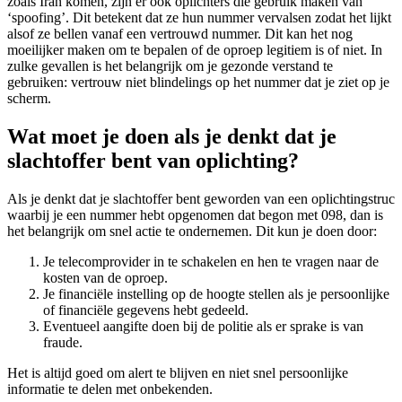
zoals Iran komen, zijn er ook oplichters die gebruik maken van
‘spoofing’. Dit betekent dat ze hun nummer vervalsen zodat het lijkt
alsof ze bellen vanaf een vertrouwd nummer. Dit kan het nog
moeilijker maken om te bepalen of de oproep legitiem is of niet. In
zulke gevallen is het belangrijk om je gezonde verstand te
gebruiken: vertrouw niet blindelings op het nummer dat je ziet op je
scherm.
Wat moet je doen als je denkt dat je
slachtoffer bent van oplichting?
Als je denkt dat je slachtoffer bent geworden van een oplichtingstruc
waarbij je een nummer hebt opgenomen dat begon met 098, dan is
het belangrijk om snel actie te ondernemen. Dit kun je doen door:
Je telecomprovider in te schakelen en hen te vragen naar de
kosten van de oproep.
Je financiële instelling op de hoogte stellen als je persoonlijke
of financiële gegevens hebt gedeeld.
Eventueel aangifte doen bij de politie als er sprake is van
fraude.
Het is altijd goed om alert te blijven en niet snel persoonlijke
informatie te delen met onbekenden.