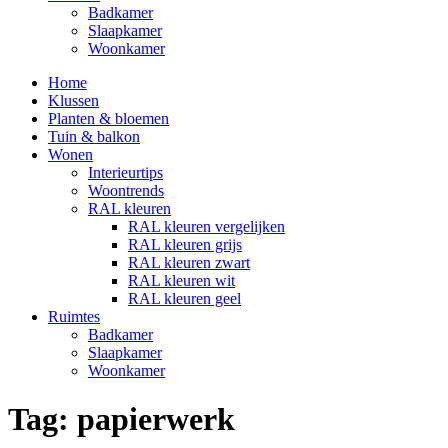
Badkamer
Slaapkamer
Woonkamer
Home
Klussen
Planten & bloemen
Tuin & balkon
Wonen
Interieurtips
Woontrends
RAL kleuren
RAL kleuren vergelijken
RAL kleuren grijs
RAL kleuren zwart
RAL kleuren wit
RAL kleuren geel
Ruimtes
Badkamer
Slaapkamer
Woonkamer
Tag:
papierwerk