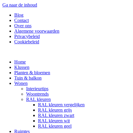
Ga naar de inhoud
Blog
Contact
Over ons
Algemene voorwaarden
Privacybeleid
Cookiebeleid
Home
Klussen
Planten & bloemen
Tuin & balkon
Wonen
Interieurtips
Woontrends
RAL kleuren
RAL kleuren vergelijken
RAL kleuren grijs
RAL kleuren zwart
RAL kleuren wit
RAL kleuren geel
Ruimtes