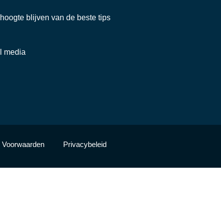
e hoogte blijven van de beste tips
al media
Voorwaarden
Privacybeleid