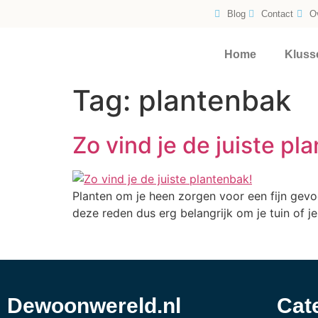
Blog
Contact
O
Home
Kluss
Tag:
plantenbak
Zo vind je de juiste pl
Planten om je heen zorgen voor een fijn gevo
deze reden dus erg belangrijk om je tuin of 
Dewoonwereld.nl
Cat