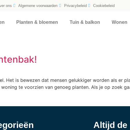
ver ons
Algemene voorwaarden
Privacybeleid
Cookiebeleid
en
Planten & bloemen
Tuin & balkon
Wonen
antenbak!
el. Het is bewezen dat mensen gelukkiger worden als er pl
je woning te voorzien van genoeg planten. Als je op zoek ga
egorieën
Altijd de