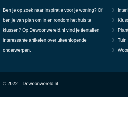
Ben je op zoek naar inspiratie voor je woning? Of
Inter
ben je van plan om in en rondom het huis te
Klus
klussen? Op Dewoonwereld.nl vind je tientallen
Plan
interessante artikelen over uiteenlopende
Tuin
onderwerpen.
Woon
© 2022 – Dewoonwereld.nl