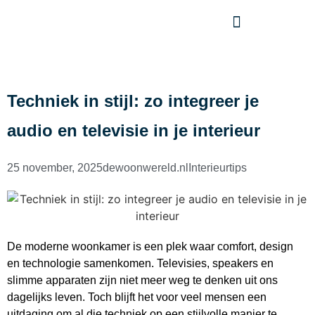
Techniek in stijl: zo integreer je
audio en televisie in je interieur
25 november, 2025
dewoonwereld.nl
Interieurtips
De moderne woonkamer is een plek waar comfort, design
en technologie samenkomen. Televisies, speakers en
slimme apparaten zijn niet meer weg te denken uit ons
dagelijks leven. Toch blijft het voor veel mensen een
uitdaging om al die techniek op een stijlvolle manier te