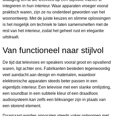
integreren in hun interieur. Waar apparaten vroeger vooral
praktisch waren, zijn ze nu onderdeel geworden van het
woonontwerp. Met de juiste keuzes en slimme oplossingen
is het mogelijk om techniek te laten samensmelten met de
rest van het interieur, zodat het geheel rust en elegantie
uitstraalt.
Van functioneel naar stijlvol
De tijd dat televisies en speakers vooral groot en opvallend
waren, ligt achter ons. Fabrikanten besteden tegenwoordig
veel aandacht aan design en materialen, waardoor
elektronische apparaten steeds beter passen in een
eigentijds interieur. Een televisie met een slanke omlijsting,
een soundbar in een subtiele kleur of een draadloos
audiosysteem kan zelfs een blikvanger zijn in plaats van
een storend element.
Daarnaast worden apparaten steeds vaker ontworpen met