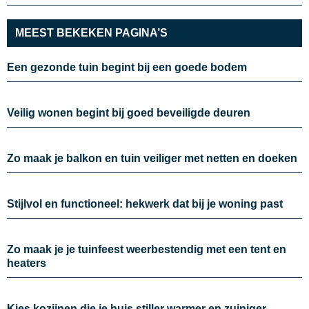
MEEST BEKEKEN PAGINA’S
Een gezonde tuin begint bij een goede bodem
Veilig wonen begint bij goed beveiligde deuren
Zo maak je balkon en tuin veiliger met netten en doeken
Stijlvol en functioneel: hekwerk dat bij je woning past
Zo maak je je tuinfeest weerbestendig met een tent en
heaters
Kies kozijnen die je huis stiller warmer en zuiniger