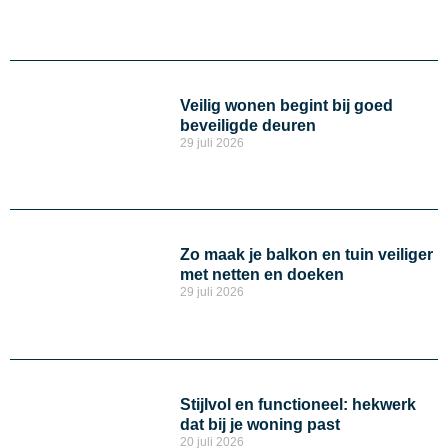
Veilig wonen begint bij goed
beveiligde deuren
29 juli 2026
Zo maak je balkon en tuin veiliger
met netten en doeken
29 juli 2026
Stijlvol en functioneel: hekwerk
dat bij je woning past
20 juli 2026