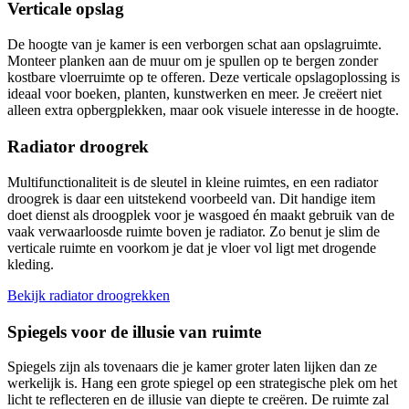
Verticale opslag
De hoogte van je kamer is een verborgen schat aan opslagruimte.
Monteer planken aan de muur om je spullen op te bergen zonder
kostbare vloerruimte op te offeren. Deze verticale opslagoplossing is
ideaal voor boeken, planten, kunstwerken en meer. Je creëert niet
alleen extra opbergplekken, maar ook visuele interesse in de hoogte.
Radiator droogrek
Multifunctionaliteit is de sleutel in kleine ruimtes, en een radiator
droogrek is daar een uitstekend voorbeeld van. Dit handige item
doet dienst als droogplek voor je wasgoed én maakt gebruik van de
vaak verwaarloosde ruimte boven je radiator. Zo benut je slim de
verticale ruimte en voorkom je dat je vloer vol ligt met drogende
kleding.
Bekijk radiator droogrekken
Spiegels voor de illusie van ruimte
Spiegels zijn als tovenaars die je kamer groter laten lijken dan ze
werkelijk is. Hang een grote spiegel op een strategische plek om het
licht te reflecteren en de illusie van diepte te creëren. De ruimte zal