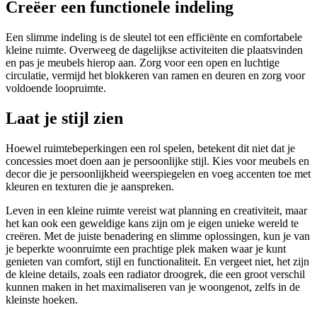
Creëer een functionele indeling
Een slimme indeling is de sleutel tot een efficiënte en comfortabele
kleine ruimte. Overweeg de dagelijkse activiteiten die plaatsvinden
en pas je meubels hierop aan. Zorg voor een open en luchtige
circulatie, vermijd het blokkeren van ramen en deuren en zorg voor
voldoende loopruimte.
Laat je stijl zien
Hoewel ruimtebeperkingen een rol spelen, betekent dit niet dat je
concessies moet doen aan je persoonlijke stijl. Kies voor meubels en
decor die je persoonlijkheid weerspiegelen en voeg accenten toe met
kleuren en texturen die je aanspreken.
Leven in een kleine ruimte vereist wat planning en creativiteit, maar
het kan ook een geweldige kans zijn om je eigen unieke wereld te
creëren. Met de juiste benadering en slimme oplossingen, kun je van
je beperkte woonruimte een prachtige plek maken waar je kunt
genieten van comfort, stijl en functionaliteit. En vergeet niet, het zijn
de kleine details, zoals een radiator droogrek, die een groot verschil
kunnen maken in het maximaliseren van je woongenot, zelfs in de
kleinste hoeken.