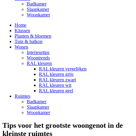
Badkamer
Slaapkamer
Woonkamer
Home
Klussen
Planten & bloemen
Tuin & balkon
Wonen
Interieurtips
Woontrends
RAL kleuren
RAL kleuren vergelijken
RAL kleuren grijs
RAL kleuren zwart
RAL kleuren wit
RAL kleuren geel
Ruimtes
Badkamer
Slaapkamer
Woonkamer
Tips voor het grootste woongenot in de
kleinste ruimtes