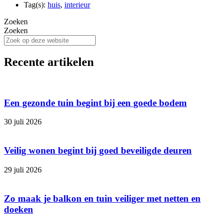
Tag(s):
huis
,
interieur
Zoeken
Zoeken
Recente artikelen
Een gezonde tuin begint bij een goede bodem
30 juli 2026
Veilig wonen begint bij goed beveiligde deuren
29 juli 2026
Zo maak je balkon en tuin veiliger met netten en
doeken