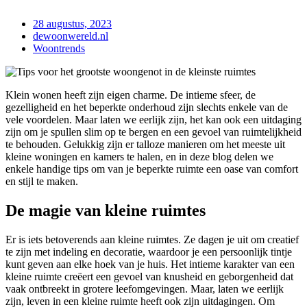
28 augustus, 2023
dewoonwereld.nl
Woontrends
Klein wonen heeft zijn eigen charme. De intieme sfeer, de
gezelligheid en het beperkte onderhoud zijn slechts enkele van de
vele voordelen. Maar laten we eerlijk zijn, het kan ook een uitdaging
zijn om je spullen slim op te bergen en een gevoel van ruimtelijkheid
te behouden. Gelukkig zijn er talloze manieren om het meeste uit
kleine woningen en kamers te halen, en in deze blog delen we
enkele handige tips om van je beperkte ruimte een oase van comfort
en stijl te maken.
De magie van kleine ruimtes
Er is iets betoverends aan kleine ruimtes. Ze dagen je uit om creatief
te zijn met indeling en decoratie, waardoor je een persoonlijk tintje
kunt geven aan elke hoek van je huis. Het intieme karakter van een
kleine ruimte creëert een gevoel van knusheid en geborgenheid dat
vaak ontbreekt in grotere leefomgevingen. Maar, laten we eerlijk
zijn, leven in een kleine ruimte heeft ook zijn uitdagingen. Om