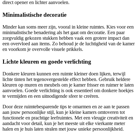
direct opener en lichter aanvoelen.
Minimalistische decoratie
Minder kan soms meer zijn, vooral in kleine ruimtes. Kies voor een
minimalistische benadering als het gaat om decoratie. Een paar
zorgvuldig gekozen stukken hebben vaak een grotere impact dan
een overvloed aan items. Zo behoud je de luchtigheid van de kamer
en voorkom je overvolle visuele prikkels.
Lichte kleuren en goede verlichting
Donkere kleuren kunnen een ruimte kleiner doen lijken, terwijl
lichte tinten het tegenovergestelde effect hebben. Gebruik heldere
kleuren op muren en meubels om je kamer frisser en ruimer te laten
aanvoelen. Goede verlichting is ook essentieel om donkere hoekjes
te vermijden en een uitnodigende sfeer te creëren.
Door deze ruimtebesparende tips te omarmen en ze aan te passen
aan jouw persoonlijke stijl, kun je kleine kamers omtoveren tot
functionele en prachtige leefruimtes. Met een vleugje creativiteit en
aandacht voor detail, kun je het meeste uit elke vierkante meter
halen en je huis laten stralen met jouw unieke persoonlijkheid.