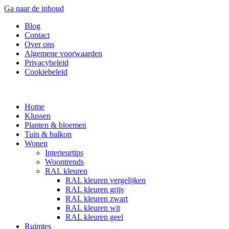
Ga naar de inhoud
Blog
Contact
Over ons
Algemene voorwaarden
Privacybeleid
Cookiebeleid
Home
Klussen
Planten & bloemen
Tuin & balkon
Wonen
Interieurtips
Woontrends
RAL kleuren
RAL kleuren vergelijken
RAL kleuren grijs
RAL kleuren zwart
RAL kleuren wit
RAL kleuren geel
Ruimtes