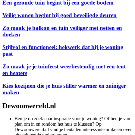
Een gezonde tuin begint bij een goede bodem
Veilig wonen begint bij goed beveiligde deuren
Zo maak je balkon en tuin veiliger met netten en
doeken
Stijlvol en functioneel: hekwerk dat bij je woning
past
Zo maak je je tuinfeest weerbestendig met een tent
en heaters
Kies kozijnen die je huis stiller warmer en zuiniger
maken
Dewoonwereld.nl
Ben je op zoek naar inspiratie voor je woning? Of ben je van
plan om in en rondom het huis te klussen? Op
Dewoonwereld.nl vind je tientallen interessante artikelen over
uiteenlopende onderwerpen.