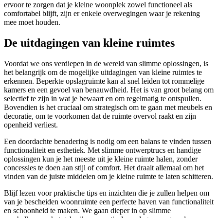
ervoor te zorgen dat je kleine woonplek zowel functioneel als
comfortabel blijft, zijn er enkele overwegingen waar je rekening
mee moet houden.
De uitdagingen van kleine ruimtes
Voordat we ons verdiepen in de wereld van slimme oplossingen, is
het belangrijk om de mogelijke uitdagingen van kleine ruimtes te
erkennen. Beperkte opslagruimte kan al snel leiden tot rommelige
kamers en een gevoel van benauwdheid. Het is van groot belang om
selectief te zijn in wat je bewaart en om regelmatig te ontspullen.
Bovendien is het cruciaal om strategisch om te gaan met meubels en
decoratie, om te voorkomen dat de ruimte overvol raakt en zijn
openheid verliest.
Een doordachte benadering is nodig om een balans te vinden tussen
functionaliteit en esthetiek. Met slimme ontwerptrucs en handige
oplossingen kun je het meeste uit je kleine ruimte halen, zonder
concessies te doen aan stijl of comfort. Het draait allemaal om het
vinden van de juiste middelen om je kleine ruimte te laten schitteren.
Blijf lezen voor praktische tips en inzichten die je zullen helpen om
van je bescheiden woonruimte een perfecte haven van functionaliteit
en schoonheid te maken. We gaan dieper in op slimme