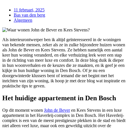
11 februari, 2025
Bas van den berg
Algemeen
Als interieurontwerper ben ik altijd geïnteresseerd in de woningen
van bekende mensen, zeker als ze in zulke bijzondere huizen wonen
als John de Bever en Kees Stevens. Ze hebben namelijk een aantal
keer hun woning veranderd, en elke verhuizing leek weer een stap
in de richting van meer luxe en comfort. In deze blog duik ik dieper
in hun woonverhalen en de keuzes die ze maakten, en ik geef je een
kijkje in hun huidige woning in Den Bosch. Of je nu een
doorgewinterde klussers bent of iemand die net begint met het
inrichten van zijn woning, ik hoop je met deze blog wat inspiratie en
praktische tips te geven.
Het huidige appartement in Den Bosch
Op dit moment wonen
John de Bever
en Kees Stevens in een luxe
appartement in het Haverleij-complex in Den Bosch. Het Haverleij-
complex is een van de meest prestigieuze plekken in de stad en biedt
niet alleen veel luxe, maar ook een geweldig uitzicht over de