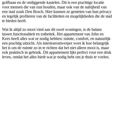
golfbaan en de omliggende kastelen. Dit is een prachtige locatie
voor mensen die van rust houden, maar ook van de nabijheid van
een stad zoals Den Bosch. Hier kunnen ze genieten van hun privacy
en tegelijk profiteren van de faciliteiten en mogelijkheden die de stad
te bieden heeft.
Wat ik altijd zo mooi vind aan dit soort woningen, is de balans
tussen functionaliteit en esthetiek. Het appartement van John en
Kees heeft alles wat ze nodig hebben: ruimte, comfort, en natuurlijk
een prachtig uitzicht. Als interieurontwerper weet ik hoe belangrijk
het is om de ruimte zo in te richten dat het niet alleen mooi is, maar
ook praktisch in gebruik. Dit appartement lijkt perfect voor een druk
leven, omdat het alles biedt wat je nodig hebt om je thuis te voelen.