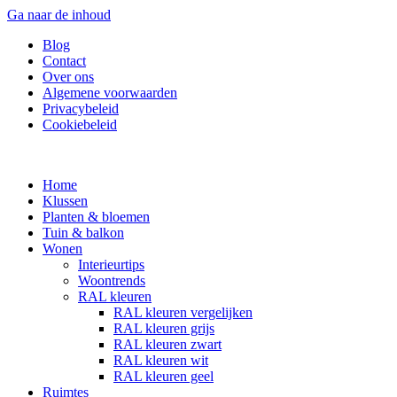
Ga naar de inhoud
Blog
Contact
Over ons
Algemene voorwaarden
Privacybeleid
Cookiebeleid
Home
Klussen
Planten & bloemen
Tuin & balkon
Wonen
Interieurtips
Woontrends
RAL kleuren
RAL kleuren vergelijken
RAL kleuren grijs
RAL kleuren zwart
RAL kleuren wit
RAL kleuren geel
Ruimtes