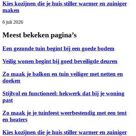
Kies kozijnen die je huis stiller warmer en zuiniger
maken
6 juli 2026
Meest bekeken pagina’s
Een gezonde tuin begint bij een goede bodem
Veilig wonen begint bij goed beveiligde deuren
Zo maak je balkon en tuin veiliger met netten en
doeken
Stijlvol en functioneel: hekwerk dat bij je woning
past
Zo maak je je tuinfeest weerbestendig met een tent
en heaters
Kies kozijnen die je huis stiller warmer en zuiniger