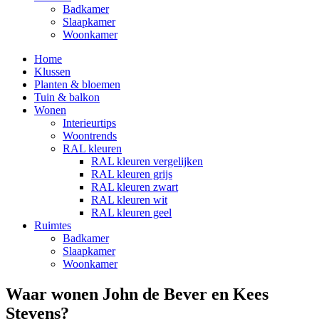
Badkamer
Slaapkamer
Woonkamer
Home
Klussen
Planten & bloemen
Tuin & balkon
Wonen
Interieurtips
Woontrends
RAL kleuren
RAL kleuren vergelijken
RAL kleuren grijs
RAL kleuren zwart
RAL kleuren wit
RAL kleuren geel
Ruimtes
Badkamer
Slaapkamer
Woonkamer
Waar wonen John de Bever en Kees
Stevens?