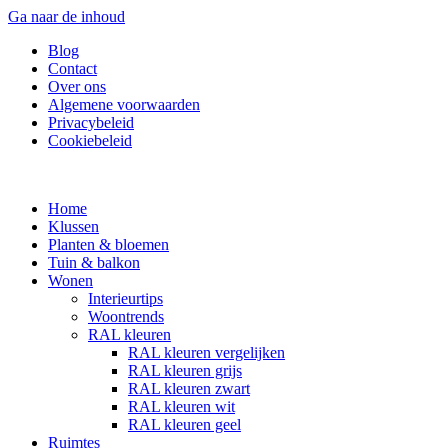
Ga naar de inhoud
Blog
Contact
Over ons
Algemene voorwaarden
Privacybeleid
Cookiebeleid
Home
Klussen
Planten & bloemen
Tuin & balkon
Wonen
Interieurtips
Woontrends
RAL kleuren
RAL kleuren vergelijken
RAL kleuren grijs
RAL kleuren zwart
RAL kleuren wit
RAL kleuren geel
Ruimtes