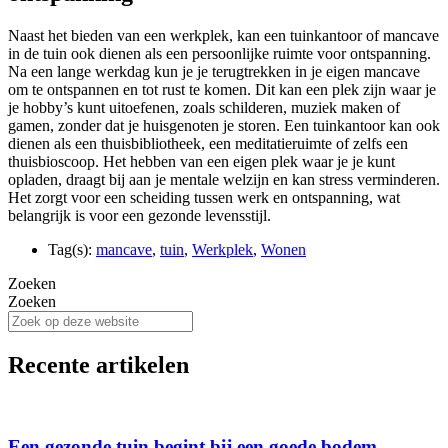
Naast het bieden van een werkplek, kan een tuinkantoor of mancave
in de tuin ook dienen als een persoonlijke ruimte voor ontspanning.
Na een lange werkdag kun je je terugtrekken in je eigen mancave
om te ontspannen en tot rust te komen. Dit kan een plek zijn waar je
je hobby’s kunt uitoefenen, zoals schilderen, muziek maken of
gamen, zonder dat je huisgenoten je storen. Een tuinkantoor kan ook
dienen als een thuisbibliotheek, een meditatieruimte of zelfs een
thuisbioscoop. Het hebben van een eigen plek waar je je kunt
opladen, draagt bij aan je mentale welzijn en kan stress verminderen.
Het zorgt voor een scheiding tussen werk en ontspanning, wat
belangrijk is voor een gezonde levensstijl.
Tag(s):
mancave
,
tuin
,
Werkplek
,
Wonen
Zoeken
Zoeken
Recente artikelen
Een gezonde tuin begint bij een goede bodem