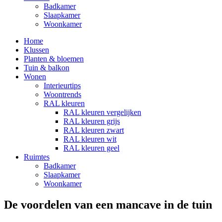
Badkamer
Slaapkamer
Woonkamer
Home
Klussen
Planten & bloemen
Tuin & balkon
Wonen
Interieurtips
Woontrends
RAL kleuren
RAL kleuren vergelijken
RAL kleuren grijs
RAL kleuren zwart
RAL kleuren wit
RAL kleuren geel
Ruimtes
Badkamer
Slaapkamer
Woonkamer
De voordelen van een mancave in de tuin