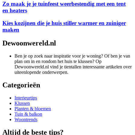
Zo maak je je tuinfeest weerbestendig met een tent
en heaters
Kies kozijnen die je huis stiller warmer en zuiniger
maken
Dewoonwereld.nl
Ben je op zoek naar inspiratie voor je woning? Of ben je van
plan om in en rondom het huis te klussen? Op
Dewoonwereld.nl vind je tientallen interessante artikelen over
uiteenlopende onderwerpen.
Categorieën
Interieurtips
Klussen
Planten & bloemen
Tuin & balkon
Woontrends
Altijd de beste tips?