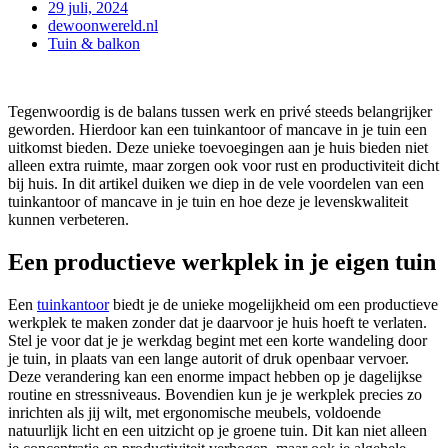
29 juli, 2024
dewoonwereld.nl
Tuin & balkon
Tegenwoordig is de balans tussen werk en privé steeds belangrijker
geworden. Hierdoor kan een tuinkantoor of mancave in je tuin een
uitkomst bieden. Deze unieke toevoegingen aan je huis bieden niet
alleen extra ruimte, maar zorgen ook voor rust en productiviteit dicht
bij huis. In dit artikel duiken we diep in de vele voordelen van een
tuinkantoor of mancave in je tuin en hoe deze je levenskwaliteit
kunnen verbeteren.
Een productieve werkplek in je eigen tuin
Een
tuinkantoor
biedt je de unieke mogelijkheid om een productieve
werkplek te maken zonder dat je daarvoor je huis hoeft te verlaten.
Stel je voor dat je je werkdag begint met een korte wandeling door
je tuin, in plaats van een lange autorit of druk openbaar vervoer.
Deze verandering kan een enorme impact hebben op je dagelijkse
routine en stressniveaus. Bovendien kun je je werkplek precies zo
inrichten als jij wilt, met ergonomische meubels, voldoende
natuurlijk licht en een uitzicht op je groene tuin. Dit kan niet alleen