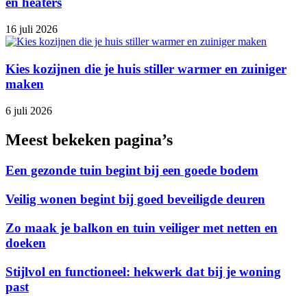
en heaters
16 juli 2026
Kies kozijnen die je huis stiller warmer en zuiniger
maken
6 juli 2026
Meest bekeken pagina’s
Een gezonde tuin begint bij een goede bodem
Veilig wonen begint bij goed beveiligde deuren
Zo maak je balkon en tuin veiliger met netten en
doeken
Stijlvol en functioneel: hekwerk dat bij je woning
past