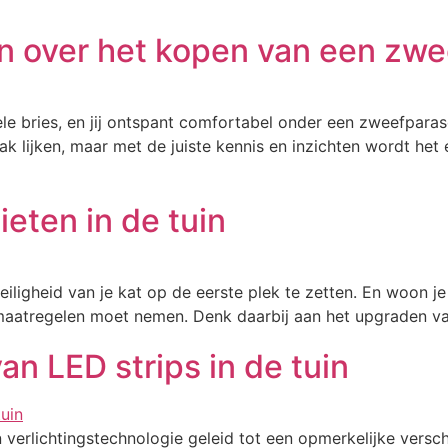
en over het kopen van een zwe
le bries, en jij ontspant comfortabel onder een zweefparaso
k lijken, maar met de juiste kennis en inzichten wordt het e
ieten in de tuin
veiligheid van je kat op de eerste plek te zetten. En woo
maatregelen moet nemen. Denk daarbij aan het upgraden van 
an LED strips in de tuin
in verlichtingstechnologie geleid tot een opmerkelijke vers