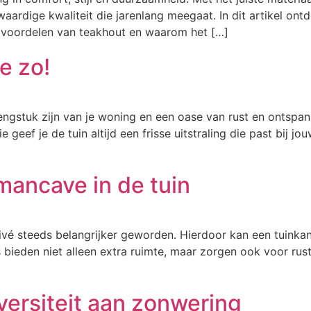
waardige kwaliteit die jarenlang meegaat. In dit artikel o
e voordelen van teakhout en waarom het […]
e zo!
ngstuk zijn van je woning en een oase van rust en ontspann
e geef je de tuin altijd een frisse uitstraling die past bij j
mancave in de tuin
vé steeds belangrijker geworden. Hierdoor kan een tuinkan
ieden niet alleen extra ruimte, maar zorgen ook voor rust en 
versiteit aan zonwering