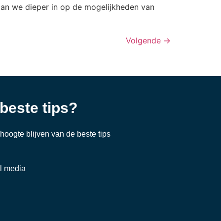
gaan we dieper in op de mogelijkheden van
Volgende
→
 beste tips?
e hoogte blijven van de beste tips
al media