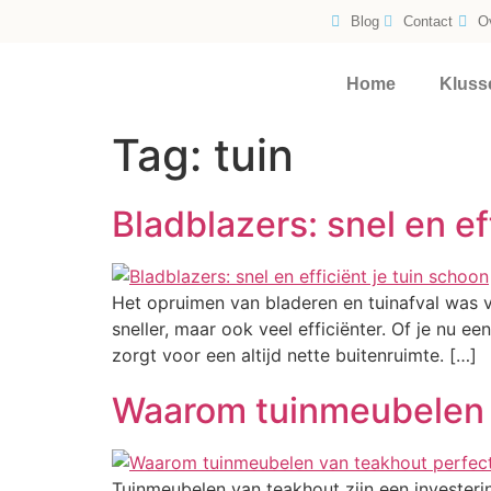
Blog
Contact
O
Home
Kluss
Tag:
tuin
Bladblazers: snel en ef
Het opruimen van bladeren en tuinafval was v
sneller, maar ook veel efficiënter. Of je nu e
zorgt voor een altijd nette buitenruimte. […]
Waarom tuinmeubelen v
Tuinmeubelen van teakhout zijn een investering