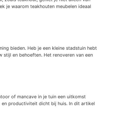
ntdek je waarom teakhouten meubelen ideaal
ing bieden. Heb je een kleine stadstuin hebt
ouw stijl en behoeften. Het renoveren van een
toor of mancave in je tuin een uitkomst
productiviteit dicht bij huis. In dit artikel