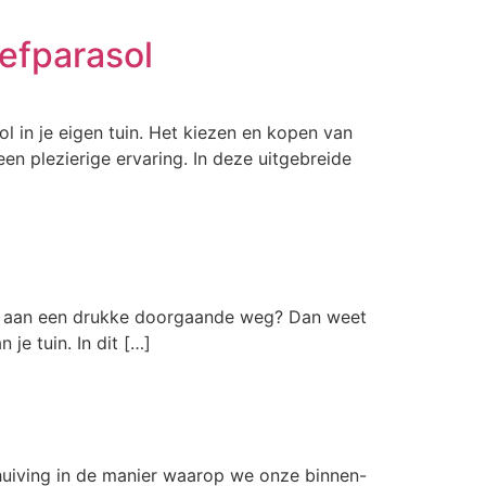
efparasol
l in je eigen tuin. Het kiezen en kopen van
en plezierige ervaring. In deze uitgebreide
n je aan een drukke doorgaande weg? Dan weet
je tuin. In dit […]
chuiving in de manier waarop we onze binnen-