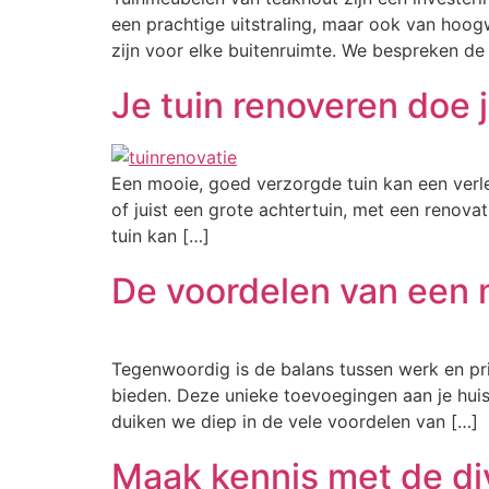
een prachtige uitstraling, maar ook van hoog
zijn voor elke buitenruimte. We bespreken d
Je tuin renoveren doe j
Een mooie, goed verzorgde tuin kan een verle
of juist een grote achtertuin, met een renovati
tuin kan […]
De voordelen van een 
Tegenwoordig is de balans tussen werk en pri
bieden. Deze unieke toevoegingen aan je huis b
duiken we diep in de vele voordelen van […]
Maak kennis met de di