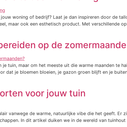
 jouw woning of bedrijf? Laat je dan inspireren door de t
eel, maar ook een esthetisch product. Met verschillende opt
]
orbereiden op de zomermaand
n je tuin, maar om het meeste uit die warme maanden te ha
r dat je bloemen bloeien, je gazon groen blijft en je buiten
orten voor jouw tuin
lair vanwege de warme, natuurlijke vibe die het geeft. Er zi
chappen. In dit artikel duiken we in de wereld van tuinhout