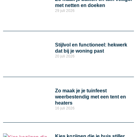
met netten en doeken
29 juli 2026
Stijlvol en functioneel: hekwerk
dat bij je woning past
20 juli 2026
Zo maak je je tuinfeest
weerbestendig met een tent en
heaters
16 juli 2026
Kies kozijnen die je huis stiller