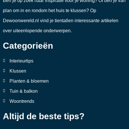
Ben je op zoek naar inspiratie voor je woning? Of ben je van
plan om in en rondom het huis te klussen? Op
Dewoonwereld.nl vind je tientallen interessante artikelen
over uiteenlopende onderwerpen.
Categorieën
Interieurtips
Klussen
Planten & bloemen
Tuin & balkon
Woontrends
Altijd de beste tips?