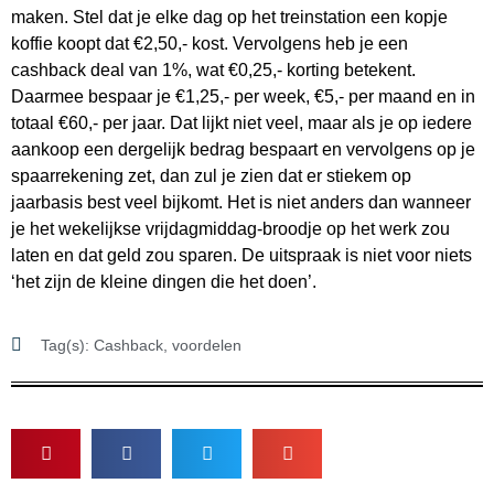
maken. Stel dat je elke dag op het treinstation een kopje
koffie koopt dat €2,50,- kost. Vervolgens heb je een
cashback deal van 1%, wat €0,25,- korting betekent.
Daarmee bespaar je €1,25,- per week, €5,- per maand en in
totaal €60,- per jaar. Dat lijkt niet veel, maar als je op iedere
aankoop een dergelijk bedrag bespaart en vervolgens op je
spaarrekening zet, dan zul je zien dat er stiekem op
jaarbasis best veel bijkomt. Het is niet anders dan wanneer
je het wekelijkse vrijdagmiddag-broodje op het werk zou
laten en dat geld zou sparen. De uitspraak is niet voor niets
‘het zijn de kleine dingen die het doen’.
Tag(s):
Cashback
,
voordelen