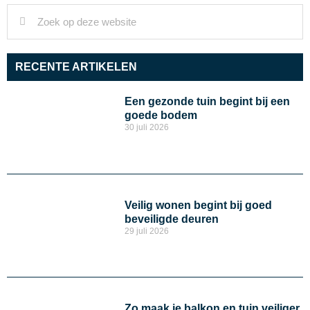
RECENTE ARTIKELEN
Een gezonde tuin begint bij een
goede bodem
30 juli 2026
Veilig wonen begint bij goed
beveiligde deuren
29 juli 2026
Zo maak je balkon en tuin veiliger