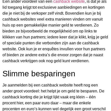
Een ander voordeel van een
cashback website
, is dat je als
lid toegang krijgt tot exclusieve aanbiedingen en kortingen
die je niet bij de verkoper zelf vindt. Bovendien kun je bij
cashback websites veel extra manieren vinden om vanuit
huis op een gemakkelijke manier geld te verdienen. Zo
bieden ze bijvoorbeeld de mogelijkheid om op links te
klikken van hun partners; iedere keer dat je klikt, krijg je geld
of speciale punten die verbonden zijn aan de cashback
website. Ook kun je er enquêtes invullen voor hun partners
of bieden ze andere extra’s die ervoor zorgen dat je naast
cashback verkrijgen ook nog geld kunt verdienen.
Slimme besparingen
Je aanmelden bij een cashback website heeft nog een
ander groot voordeel: het helpt je om geld te besparen. De
cashback korting die je krijgt lijkt vaak erg klein – één
procent hier, een paar euro daar – maar die enkele
procenten en euro’s kunnen wel degelijk een groot verschil