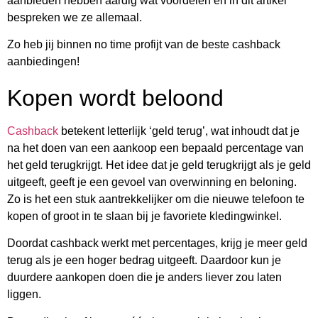
aanbieden hebben aardig wat voordelen en in dit artikel
bespreken we ze allemaal.
Zo heb jij binnen no time profijt van de beste cashback
aanbiedingen!
Kopen wordt beloond
Cashback
betekent letterlijk ‘geld terug’, wat inhoudt dat je
na het doen van een aankoop een bepaald percentage van
het geld terugkrijgt. Het idee dat je geld terugkrijgt als je geld
uitgeeft, geeft je een gevoel van overwinning en beloning.
Zo is het een stuk aantrekkelijker om die nieuwe telefoon te
kopen of groot in te slaan bij je favoriete kledingwinkel.
Doordat cashback werkt met percentages, krijg je meer geld
terug als je een hoger bedrag uitgeeft. Daardoor kun je
duurdere aankopen doen die je anders liever zou laten
liggen.