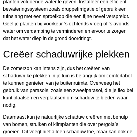
planten voldoende water te geven. Installeer een efficiënt
bewateringssysteem zoals druppelirrigatie of gebruik een
tuinslang met een sproeikop die een fijne nevel verspreidt.
Geef je planten bij voorkeur ’s ochtends vroeg of ’s avonds
water om verdamping te verminderen en ervoor te zorgen
dat het water diep in de grond doordringt.
Creëer schaduwrijke plekken
De zomerzon kan intens zijn, dus het creëren van
schaduwrijke plekken in je tuin is belangrijk om comfortabel
te kunnen genieten van je buitenruimte. Overweeg het
gebruik van parasols, zoals een zweefparasol, die je flexibel
kunt plaatsen en verplaatsen om schaduw te bieden waar
nodig.
Daarnaast kun je natuurlijke schaduw creëren met behulp
van bomen, struiken of klimplanten die over pergola’s
groeien. Dit voegt niet alleen schaduw toe, maar kan ook de