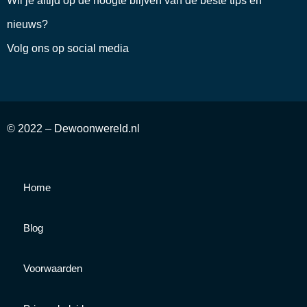
Wil je altijd op de hoogte blijven van de beste tips en
nieuws?
Volg ons op social media
© 2022 – Dewoonwereld.nl
Home
Blog
Voorwaarden