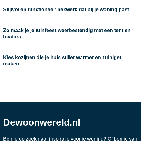
Stijlvol en functioneel: hekwerk dat bij je woning past
Zo maak je je tuinfeest weerbestendig met een tent en
heaters
Kies kozijnen die je huis stiller warmer en zuiniger
maken
Dewoonwereld.nl
Ben je op zoek naar inspiratie voor je woning? Of ben je van