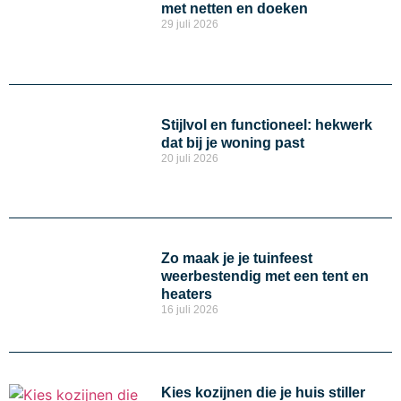
met netten en doeken
29 juli 2026
Stijlvol en functioneel: hekwerk
dat bij je woning past
20 juli 2026
Zo maak je je tuinfeest
weerbestendig met een tent en
heaters
16 juli 2026
Kies kozijnen die je huis stiller