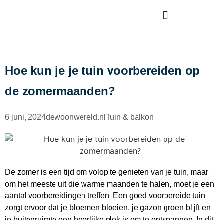
Hoe kun je je tuin voorbereiden op
de zomermaanden?
6 juni, 2024
dewoonwereld.nl
Tuin & balkon
De zomer is een tijd om volop te genieten van je tuin, maar
om het meeste uit die warme maanden te halen, moet je een
aantal voorbereidingen treffen. Een goed voorbereide tuin
zorgt ervoor dat je bloemen bloeien, je gazon groen blijft en
je buitenruimte een heerlijke plek is om te ontspannen. In dit