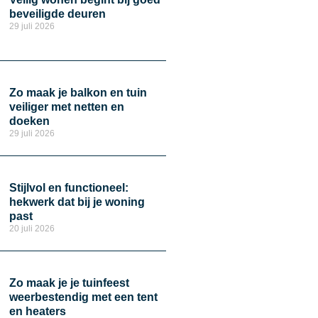
beveiligde deuren
29 juli 2026
Zo maak je balkon en tuin
veiliger met netten en
doeken
29 juli 2026
Stijlvol en functioneel:
hekwerk dat bij je woning
past
20 juli 2026
Zo maak je je tuinfeest
weerbestendig met een tent
en heaters