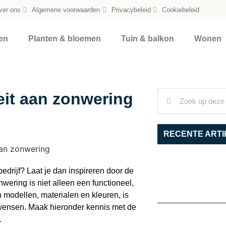
ver ons
Algemene voorwaarden
Privacybeleid
Cookiebeleid
en
Planten & bloemen
Tuin & balkon
Wonen
eit aan zonwering
RECENTE ARTI
edrijf? Laat je dan inspireren door de
ering is niet alleen een functioneel,
 modellen, materialen en kleuren, is
w wensen. Maak hieronder kennis met de
.