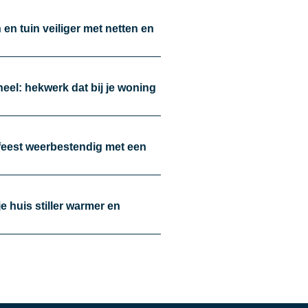
en tuin veiliger met netten en
oneel: hekwerk dat bij je woning
nfeest weerbestendig met een
je huis stiller warmer en