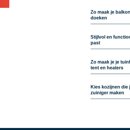
Zo maak je balkon 
doeken
Stijlvol en functi
past
Zo maak je je tui
tent en heaters
Kies kozijnen die 
zuiniger maken