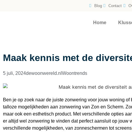
Blog
Contact
O
Home
Kluss
Maak kennis met de diversit
5 juli, 2024
dewoonwereld.nl
Woontrends
Ben je op zoek naar de juiste zonwering voor jouw woning of b
talloze mogelijkheden aan zonwering van Zon en Scherm. Zonw
maar ook een esthetisch product. Met verschillende opties aan
er altijd wel zonwering te vinden dat perfect aansluit op jou
verschillende mogelijkheden, van zonneschermen tot screens