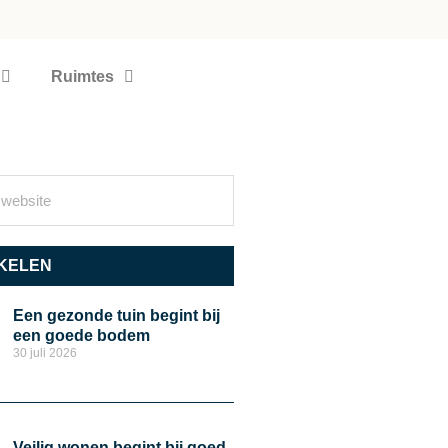
Ruimtes
KELEN
Een gezonde tuin begint bij
een goede bodem
30 juli 2026
Veilig wonen begint bij goed