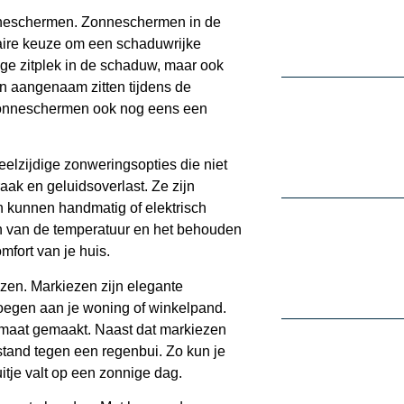
onneschermen. Zonneschermen in de
aire keuze om een schaduwrijke
lige zitplek in de schaduw, maar ook
en aangenaam zitten tijdens de
onneschermen ook nog eens een
veelzijdige zonweringsopties die niet
ak en geluidsoverlast. Ze zijn
 kunnen handmatig of elektrisch
en van de temperatuur en het behouden
mfort van je huis.
zen. Markiezen zijn elegante
voegen aan je woning of winkelpand.
p maat gemaakt. Naast dat markiezen
stand tegen een regenbui. Zo kun je
itje valt op een zonnige dag.