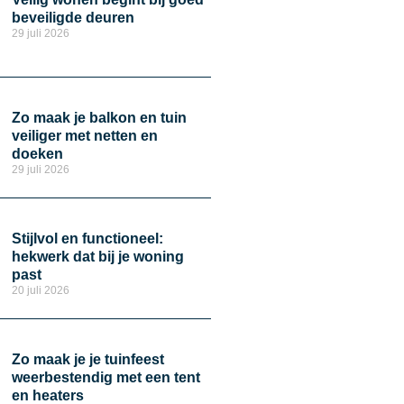
beveiligde deuren
29 juli 2026
Zo maak je balkon en tuin
veiliger met netten en
doeken
29 juli 2026
Stijlvol en functioneel:
hekwerk dat bij je woning
past
20 juli 2026
Zo maak je je tuinfeest
weerbestendig met een tent
en heaters