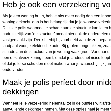
Heb je ook een verzekering vo
Als je een woning huurt, heb je niet meer nodig dan een inbo
woning gekocht, dan is het belangrijk dat je je woonverzekerin
Dit is de polis waarmee je schade aan de structuur kan laten h
nadrukkelijk van ‘de structuur’ omdat hier ook de onderdelen o
vastgemaakt zijn. Denk hierbij bijvoorbeeld aan de zonnepane
laadpaal voor je elektrische auto. Bij grotere ongelukken, zoal
schade aan de structuur van je woning vaak groot. Vandaar dat
een opstalverzekering neemt, omdat je anders het risico loopt 
of dat je forse schulden moet maken waar je waarschijnlijk j
ondervinden.
Maak je polis perfect door mid
dekkingen
Wanneer je je verzekering helemaal tot in de puntjes wilt afst
aanvullende dekkingen nemen. Met deze opties haal je meer v