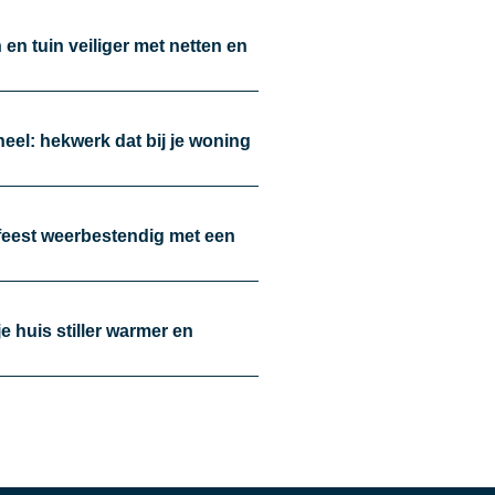
en tuin veiliger met netten en
oneel: hekwerk dat bij je woning
nfeest weerbestendig met een
je huis stiller warmer en