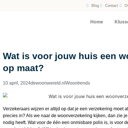
Blog
Contact
O
Home
Kluss
Wat is voor jouw huis een 
op maat?
10 april, 2024
dewoonwereld.nl
Woontrends
Verzekeraars wijzen er altijd op dat je een verzekering moet afs
precies in? Als we naar de woonverzekering kijken, dan zie je
nodig heeft. Wat voor de één een onmisbare polis is, is voor de