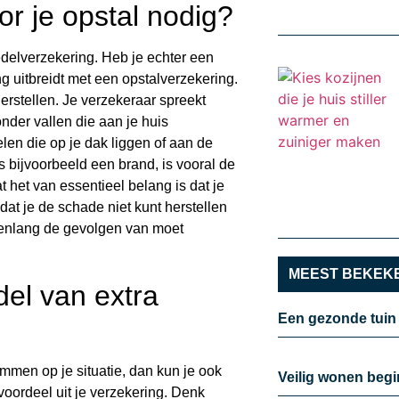
or je opstal nodig?
edelverzekering. Heb je echter een
g uitbreidt met een opstalverzekering.
erstellen. Je verzekeraar spreekt
nder vallen die aan je huis
len die op je dak liggen of aan de
s bijvoorbeeld een brand, is vooral de
 het van essentieel belang is dat je
dat je de schade niet kunt herstellen
arenlang de gevolgen van moet
MEEST BEKEKE
del van extra
Een gezonde tuin
emmen op je situatie, dan kun je ook
Veilig wonen begi
oordeel uit je verzekering. Denk