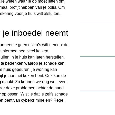
 je weten waar je op moet letten om
aal profijt hebben van je polis. Om
ering voor je huis wilt afsluiten,
or je inboedel neemt
anneer je geen risico’s wilt nemen: de
je hiermee heel veel kosten
llen in je huis kan laten herstellen.
en te bedenken waarop je schade kan
je huis gebeuren, je woning kan
ijl je aan het koken bent. Ook kan de
ing maakt. Zo kunnen we nog wel even
 voor deze problemen achter de hand
 oplossen. Wist je dat je zelfs schade
den bent van cybercriminelen? Regel