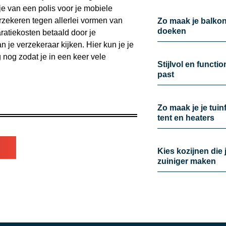
 je van een polis voor je mobiele
rzekeren tegen allerlei vormen van
Zo maak je balkon 
doeken
ratiekosten betaald door je
 je verzekeraar kijken. Hier kun je je
 nog zodat je in een keer vele
Stijlvol en functi
past
Zo maak je je tui
tent en heaters
Kies kozijnen die 
zuiniger maken