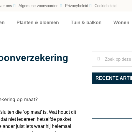
ver ons
Algemene voorwaarden
Privacybeleid
Cookiebeleid
en
Planten & bloemen
Tuin & balkon
Wonen
woonverzekering
RECENTE ARTI
luiten die ‘op maat’ is. Wat houdt dit
 dat niet iedereen hetzelfde pakket
 ander juist iets waar hij helemaal