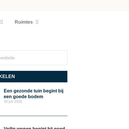
Ruimtes
KELEN
Een gezonde tuin begint bij
een goede bodem
30 juli 2026
Veilig wonen begint bij goed