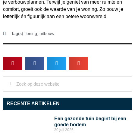
je verbouwplannen. Terwijl je geniet van meer ruimte en
comfort, groeit ook de waarde van je woning. Zo bouw je
letterlijk én figuurlijk aan een betere woonwereld.
Tag(s):
lening
,
uitbouw
RECENTE ARTIKELEN
Een gezonde tuin begint bij een
goede bodem
30 juli 2026