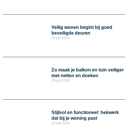
Veilig wonen begint bij goed
beveiligde deuren
29 juli 2026
Zo maak je balkon en tuin veiliger
met netten en doeken
29 juli 2026
Stijlvol en functioneel: hekwerk
dat bij je woning past
20 juli 2026