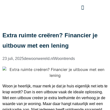
Extra ruimte creëren? Financier je
uitbouw met een lening
23 juli, 2025
dewoonwereld.nl
Woontrends
Woon je heerlijk, maar merk je dat je huis eigenlijk net iets te
krap wordt? Dan is een uitbouw vaak de ideale oplossing.
Met een uitbouw creëer je extra leefruimte én verhoog je de
waarde van je woning. Maar daar hangt natuurlijk wel een
prijskaartje aan. Niet iedereen heeft voldoende spaargeld