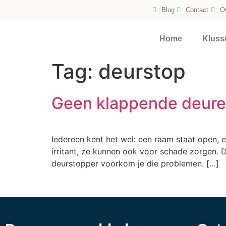
Blog
Contact
O
Home
Kluss
Tag:
deurstop
Geen klappende deuren
Iedereen kent het wel: een raam staat open, e
irritant, ze kunnen ook voor schade zorgen. 
deurstopper voorkom je die problemen. […]