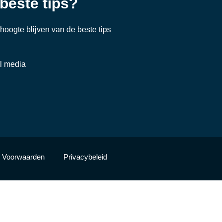
 beste tips?
e hoogte blijven van de beste tips
al media
Voorwaarden
Privacybeleid