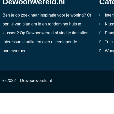
Dewoonwereld.nl
Cat
Ben je op zoek naar inspiratie voor je woning? Of
Inter
ben je van plan om in en rondom het huis te
Klus
klussen? Op Dewoonwereld.nl vind je tientallen
Plan
interessante artikelen over uiteenlopende
Tuin
onderwerpen.
Woon
© 2022 – Dewoonwereld.nl