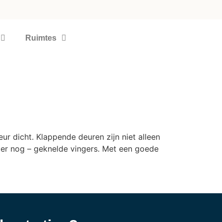
Ruimtes
ur dicht. Klappende deuren zijn niet alleen
ger nog – geknelde vingers. Met een goede