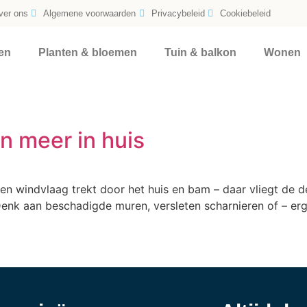
ver ons
Algemene voorwaarden
Privacybeleid
Cookiebeleid
en
Planten & bloemen
Tuin & balkon
Wonen
 meer in huis
en windvlaag trekt door het huis en bam – daar vliegt de de
Denk aan beschadigde muren, versleten scharnieren of – er