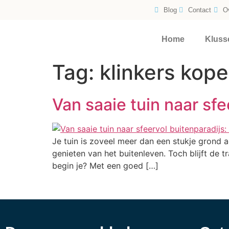
Blog
Contact
O
Home
Kluss
Tag:
klinkers kop
Van saaie tuin naar sfe
Je tuin is zoveel meer dan een stukje grond a
genieten van het buitenleven. Toch blijft de 
begin je? Met een goed […]