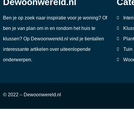
Dewoonwereld.nl
Cat
Ben je op zoek naar inspiratie voor je woning? Of
Inter
ben je van plan om in en rondom het huis te
Klus
klussen? Op Dewoonwereld.nl vind je tientallen
Plan
interessante artikelen over uiteenlopende
Tuin
onderwerpen.
Woon
© 2022 – Dewoonwereld.nl