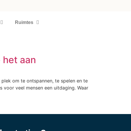
Ruimtes
e het aan
n plek om te ontspannen, te spelen en te
ijs voor veel mensen een uitdaging. Waar