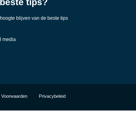
 beste tips?
e hoogte blijven van de beste tips
al media
Voorwaarden
Privacybeleid