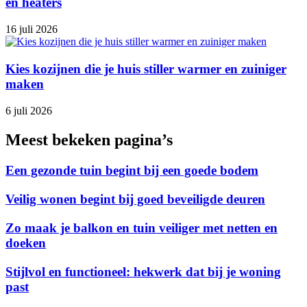
en heaters
16 juli 2026
Kies kozijnen die je huis stiller warmer en zuiniger
maken
6 juli 2026
Meest bekeken pagina’s
Een gezonde tuin begint bij een goede bodem
Veilig wonen begint bij goed beveiligde deuren
Zo maak je balkon en tuin veiliger met netten en
doeken
Stijlvol en functioneel: hekwerk dat bij je woning
past