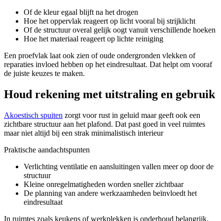
Of de kleur egaal blijft na het drogen
Hoe het oppervlak reageert op licht vooral bij strijklicht
Of de structuur overal gelijk oogt vanuit verschillende hoeken
Hoe het materiaal reageert op lichte reiniging
Een proefvlak laat ook zien of oude ondergronden vlekken of
reparaties invloed hebben op het eindresultaat. Dat helpt om vooraf
de juiste keuzes te maken.
Houd rekening met uitstraling en gebruik
Akoestisch spuiten
zorgt voor rust in geluid maar geeft ook een
zichtbare structuur aan het plafond. Dat past goed in veel ruimtes
maar niet altijd bij een strak minimalistisch interieur
Praktische aandachtspunten
Verlichting ventilatie en aansluitingen vallen meer op door de
structuur
Kleine onregelmatigheden worden sneller zichtbaar
De planning van andere werkzaamheden beïnvloedt het
eindresultaat
In ruimtes zoals keukens of werkplekken is onderhoud belangrijk.