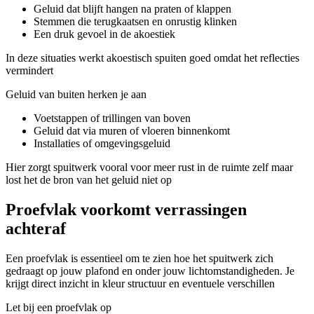
Geluid dat blijft hangen na praten of klappen
Stemmen die terugkaatsen en onrustig klinken
Een druk gevoel in de akoestiek
In deze situaties werkt akoestisch spuiten goed omdat het reflecties
vermindert
Geluid van buiten herken je aan
Voetstappen of trillingen van boven
Geluid dat via muren of vloeren binnenkomt
Installaties of omgevingsgeluid
Hier zorgt spuitwerk vooral voor meer rust in de ruimte zelf maar
lost het de bron van het geluid niet op
Proefvlak voorkomt verrassingen
achteraf
Een proefvlak is essentieel om te zien hoe het spuitwerk zich
gedraagt op jouw plafond en onder jouw lichtomstandigheden. Je
krijgt direct inzicht in kleur structuur en eventuele verschillen
Let bij een proefvlak op