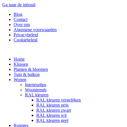
Ga naar de inhoud
Blog
Contact
Over ons
Algemene voorwaarden
Privacybeleid
Cookiebeleid
Home
Klussen
Planten & bloemen
Tuin & balkon
Wonen
Interieurtips
Woontrends
RAL kleuren
RAL kleuren vergelijken
RAL kleuren grijs
RAL kleuren zwart
RAL kleuren wit
RAL kleuren geel
Ruimtes