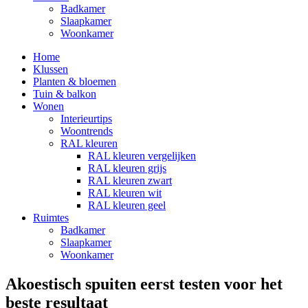
Badkamer
Slaapkamer
Woonkamer
Home
Klussen
Planten & bloemen
Tuin & balkon
Wonen
Interieurtips
Woontrends
RAL kleuren
RAL kleuren vergelijken
RAL kleuren grijs
RAL kleuren zwart
RAL kleuren wit
RAL kleuren geel
Ruimtes
Badkamer
Slaapkamer
Woonkamer
Akoestisch spuiten eerst testen voor het
beste resultaat