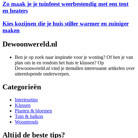
Zo maak je je tuinfeest weerbestendig met een tent
en heaters
Kies kozijnen die je huis stiller warmer en zuiniger
maken
Dewoonwereld.nl
Ben je op zoek naar inspiratie voor je woning? Of ben je van
plan om in en rondom het huis te klussen? Op
Dewoonwereld.nl vind je tientallen interessante artikelen over
uiteenlopende onderwerpen.
Categorieën
Interieurtips
Klussen
Planten & bloemen
Tuin & balkon
Woontrends
Altijd de beste tips?