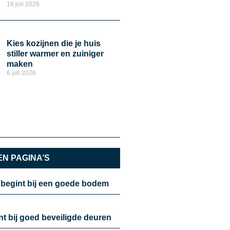
16 juli 2026
Kies kozijnen die je huis
stiller warmer en zuiniger
maken
6 juli 2026
N PAGINA’S
 begint bij een goede bodem
nt bij goed beveiligde deuren