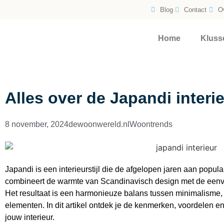
Blog
Contact
O
Home
Kluss
Alles over de Japandi interie
8 november, 2024
dewoonwereld.nl
Woontrends
Japandi is een interieurstijl die de afgelopen jaren aan popula
combineert de warmte van Scandinavisch design met de eenvo
Het resultaat is een harmonieuze balans tussen minimalisme, fu
elementen. In dit artikel ontdek je de kenmerken, voordelen en
jouw interieur.