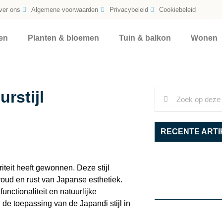
ver ons
Algemene voorwaarden
Privacybeleid
Cookiebeleid
en
Planten & bloemen
Tuin & balkon
Wonen
urstijl
RECENTE ARTI
riteit heeft gewonnen. Deze stijl
ud en rust van Japanse esthetiek.
nctionaliteit en natuurlijke
 de toepassing van de Japandi stijl in