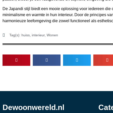
De Japandi stijl biedt een mooie oplossing voor iedereen die
minimalisme en warmte in hun interieur. Door de principes van
harmonieuze leefomgeving die zowel functioneel als esthetisch
Tag(s):
huiss
,
interieur
,
Wonen
Dewoonwereld.nl
Cat