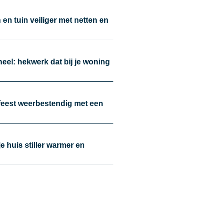
en tuin veiliger met netten en
oneel: hekwerk dat bij je woning
nfeest weerbestendig met een
je huis stiller warmer en