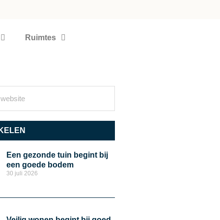
Ruimtes
KELEN
Een gezonde tuin begint bij
een goede bodem
30 juli 2026
Veilig wonen begint bij goed