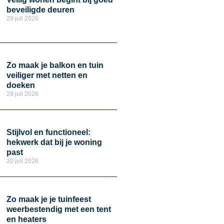
beveiligde deuren
29 juli 2026
Zo maak je balkon en tuin
veiliger met netten en
doeken
29 juli 2026
Stijlvol en functioneel:
hekwerk dat bij je woning
past
20 juli 2026
Zo maak je je tuinfeest
weerbestendig met een tent
en heaters