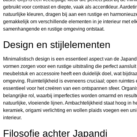
gebruikt voor contrast en diepte, vaak als accentkleur. Aardet
natuurlijke kleuren, dragen bij aan een rustige en harmonieuze 
gemakkelijk om verschillende elementen in je interieur met e
samenhangende en rustige omgeving ontstaat.
Design en stijlelementen
Minimalistisch design is een essentieel aspect van de Japandi 
vormen zorgen voor een rustige uitstraling die perfect aansluit b
meubelstuk en accessoire heeft een duidelijk doel, wat bijdr
omgeving. Ruimtelijkheid is eveneens cruciaal; open ruimtes en
essentieel voor het creëren van een ontspannen sfeer. Orga
belangrijke rol, waarbij imperfecties worden omarmd en resul
natuurlijke, vloeiende lijnen. Ambachtelijkheid staat hoog in
keramiek, origami verlichting en wollen plaids voegen een uni
interieur.
Filosofie achter Japandi